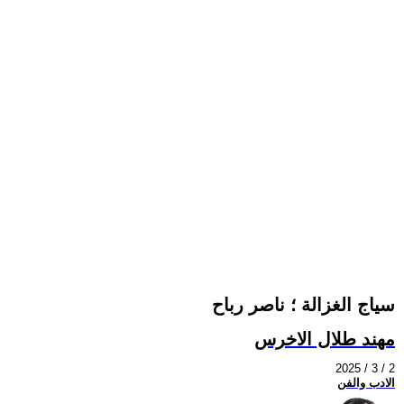
سياج الغزالة ؛ ناصر رباح
مهند طلال الاخرس
2025 / 3 / 2
الادب والفن