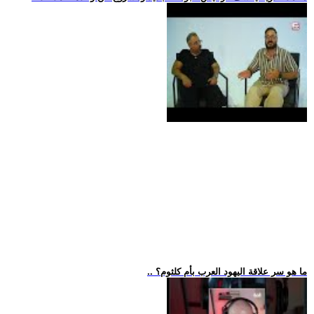
.. ما هو سر علاقة اليهود العرب بأم كلثوم؟