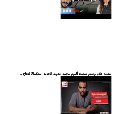
.. محمد علام وهيثم سعيد: ألبوم محمد عدوية الجديد استكمالا لنجاح