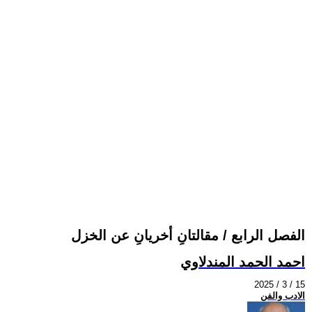
الفصل الرابع / مقالتانِ أخريانِ عن الخزل
احمد الحمد المندلاوي
2025 / 3 / 15
الادب والفن