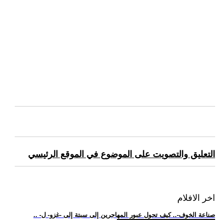
التعليق والتصويت على الموضوع في الموقع الرئيسي
اخر الافلام
.. -صناعة الخوف-.. كيف تحول عبور المهاجرين إلى سبتة إلى -غزو- ل