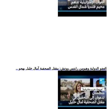
.. العفو الدولية وهيومن رايتس ووتش: مقتل الصحفية آمال خليل بهجو