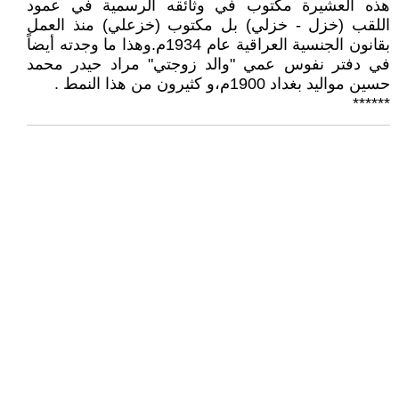
هذه العشيرة مكتوب في وثائقه الرسمية في عمود
اللقب (خزل - خزلي) بل مكتوب (خزعلي) منذ العمل
بقانون الجنسية العراقية عام 1934م.وهذا ما وجدته أيضاً
في دفتر نفوس عمي "والد زوجتي" مراد حيدر محمد
حسين مواليد بغداد 1900م،و كثيرون من هذا النمط .
******