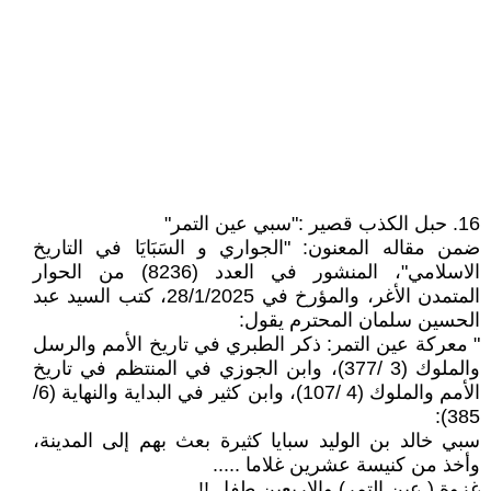
16. حبل الكذب قصير :"سبي عين التمر"
ضمن مقاله المعنون: "الجواري و السَبَايَا في التاريخ
الاسلامي"، المنشور في العدد (8236) من الحوار
المتمدن الأغر، والمؤرخ في 28/1/2025، كتب السيد عبد
الحسين سلمان المحترم يقول:
" معركة عين التمر: ذكر الطبري في تاريخ الأمم والرسل
والملوك (3 /377)، وابن الجوزي في المنتظم في تاريخ
الأمم والملوك (4 /107)، وابن كثير في البداية والنهاية (6/
385):
سبي خالد بن الوليد سبايا كثيرة بعث بهم إلى المدينة،
وأخذ من كنيسة عشرين غلاما .....
غزوة ( عين التمر) والاربعين طفل !!