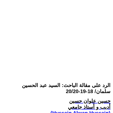
الرد على مقالة الباحث: السيد عبد الحسين
سلمان/ 18-19-20/20
حسين علوان حسين
أديب و أستاذ جامعي
(Hussain Alwan Hussain)