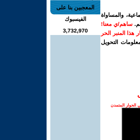
المعجبين بنا على
اعية، والمساواة
الفيسبوك
م.
ساهم/ي معنا!
3,732,970
رار هذا المنبر الحر
معلومات التحويل
الحوار المتمدن