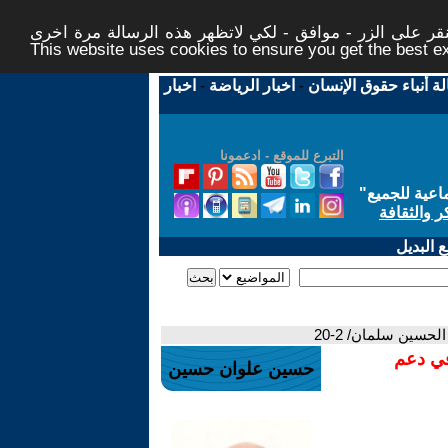
ر على الزر - موافق - لكي لاتظهر هذه الرسالة مرة اخرى -
This website uses cookies to ensure you get the best 
لة أنباء حقوق الإنسان
-
اخبار الرياضة
-
اخبار
التبرع للموقع - ادعمونا
اعية للجميع
"
ر والثقافة
 البديل
لحسين سلمان/ 2-20
في دعم
حسين علوان حسين