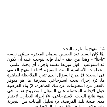
14. منهج وأسلوب البحث
لمّا كان السيد عبد الحسين سلمان المحترم يسمّي نفسه
"باحثاً" - وهذا من حقه - لذا، فإنه يتوجب عليه أن يكون
قد استوعب - قبل توريط نفسه باجراء أي بحث علمي -
الخطوات الأساسية الست المميزة لاتباع المنهج العلمي
في البحث: 1) طرح السؤال الذي تثيره الملاحظة لظاهرة
ما، 2) إجراء بحث استرجاعي لمعرفة ما هو متوفر
بالفعل من المعلومات عن تلك الظاهرة، 3) بناء الفرضية
حول الإجابة المحتملة على السؤال المطروح نفسه في
ضوء نتائج البحث الاسترجاعي، 4) إجراء التجارب لاختبار
مدى صحة تلك الفرضية، 5) تحليل البيانات من التجربة
واستخلاص النتائج، و6) توصيل النتائج للغير.