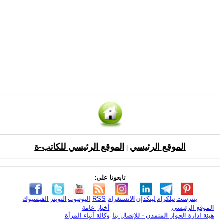
الموقع الرئيسي
الموقع الرئيسي للكاتب-ة
|
تابعونا على:
بنترست
تيلكرام
لينكدإن
الانستغرام
RSS
اليوتيوب
التويتر
الفيسبوك
الموقع الرئيسي
أخبار عامة
هيئة ادارة الحوار المتمدن - للإتصال بنا
وكالة أنباء المرأة