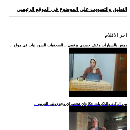
التعليق والتصويت على الموضوع في الموقع الرئيسي
اخر الافلام
.. دهس بالسيارات وعنف جسدي ورقمي... الصحفيات السودانيات في مواج
.. بين الركام والذكريات حكايتان تختصران وجع زوطر الغربية