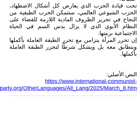
تحت قيادة الحزب الذي يعارض كل أشكال الاضطهاد،
الحزب الشيوعي العالمي، ستتمكن الحرب الطبقية من
النجاح في تحرير الظروف المادية اللازمة للقضاء على
النظام الأبوي الذي لا يزال يدس السم في الحياة
الاجتماعية برمتها.
إن تحرر المرأة يتزامن مع تحرر الطبقة العاملة بأكملها
ويتطابق معه بل ويشكل شرطًا لتحرر الطبقة العاملة
بأكملها.
النص الأصلي:
https://www.international-communist-
party.org/OtherLanguages/All_Lang/2025/March_8.htm