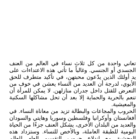
تعاني واحدة من كل ثلاث نساء في العالم من العنف
الجسدي أو الجنسي. وغالباً ما تأتي هذه الاعتداءات على
يد أولئك الذين يدّعون محبتهن، في تأكيد متطرف للحق
الأبوي، لدرجة أن العديد من النساء يعشن في خوف من
التعرض للقتل داخل جدران منازلهن. لا يمكن للمرأة أن
تنعم بالحرية والحماية إلا بعد أن تحل مشاكلها السكنية
والمعيشية.
الحروب والمجاعات والبطالة تزيد من معاناة النساء. في
أفغانستان وأوكرانيا وفلسطين وسوريا وهايتي والسودان
والعديد من البلدان الأخرى، يشكل العنف جزءًا من الحياة
اليومية للطبقة العاملة، وبالأخص للنساء. وستزداد هذه
الوحشية مع اندلاع حروب التقسيم العام للعالم