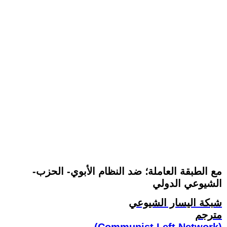
-مع الطبقة العاملة؛ ضد النظام الأبوي- الحزب
الشيوعي الدولي
شبكة اليسار الشيوعي
مترجم
(Communist Left Network)