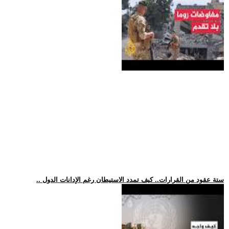
.. ستة عقود من القرارات.. كيف تمدد الاستيطان رغم الإدانات الدول