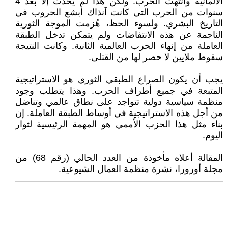
الألمانية وانتهت الحرب. ولكن هذا لم يحدث إلا بعد 4
سنوات من الحرب التي كانت آنذاك أبشع الحروب في
التاريخ البشري. ولسوء الحظ، هُزمت الموجة الثورية
الناجمة عن هذه الانتفاضات ولم يتمكن تدخل الطبقة
العاملة من إنهاء الحرب العالمية الثانية. وكانت النتيجة
سقوط ملايين لا حصر لها من القتلى.
يجب أن يكون الصراع الطبقي الثوري هو الاستراتيجية
المتبعة في جميع أطراف الحرب. وهذا يتطلب وجود
منظمة سياسية دولية تتواجد على نطاق عالمي وتناضل
من أجل هذه الاستراتيجية في أوساط الطبقة العاملة. إن
بناء مثل هذا الحزب الأممي هو المهمة الرئيسية لثوار
اليوم.
المقالة أعلاه مأخوذة من العدد الحالي (رقم 68) من
مجلة أورورا، نشرة منظمة العمال الشيوعية.