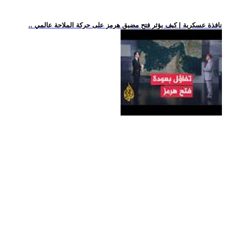
.. نافذة عسكرية | كيف يؤثر فتح مضيق هرمز على حركة الملاحة عالمي