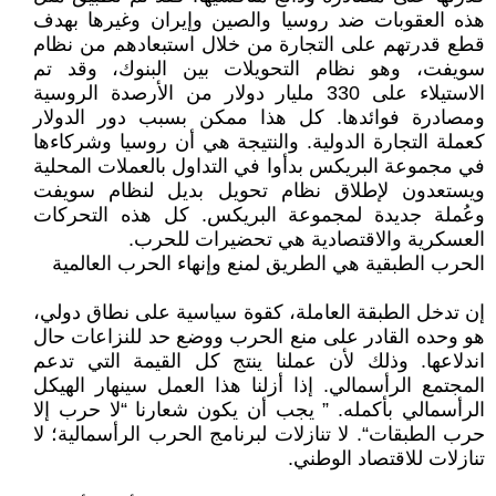
هذه العقوبات ضد روسيا والصين وإيران وغيرها بهدف
قطع قدرتهم على التجارة من خلال استبعادهم من نظام
سويفت، وهو نظام التحويلات بين البنوك، وقد تم
الاستيلاء على 330 مليار دولار من الأرصدة الروسية
ومصادرة فوائدها. كل هذا ممكن بسبب دور الدولار
كعملة التجارة الدولية. والنتيجة هي أن روسيا وشركاءها
في مجموعة البريكس بدأوا في التداول بالعملات المحلية
ويستعدون لإطلاق نظام تحويل بديل لنظام سويفت
وعُملة جديدة لمجموعة البريكس. كل هذه التحركات
العسكرية والاقتصادية هي تحضيرات للحرب.
الحرب الطبقية هي الطريق لمنع وإنهاء الحرب العالمية
إن تدخل الطبقة العاملة، كقوة سياسية على نطاق دولي،
هو وحده القادر على منع الحرب ووضع حد للنزاعات حال
اندلاعها. وذلك لأن عملنا ينتج كل القيمة التي تدعم
المجتمع الرأسمالي. إذا أزلنا هذا العمل سينهار الهيكل
الرأسمالي بأكمله. ” يجب أن يكون شعارنا “لا حرب إلا
حرب الطبقات“. لا تنازلات لبرنامج الحرب الرأسمالية؛ لا
تنازلات للاقتصاد الوطني.