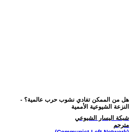
هل من الممكن تفادي نشوب حرب عالمية؟ -
النزعة الشيوعية الأممية
شبكة اليسار الشيوعي
مترجم
(Communist Left Network)