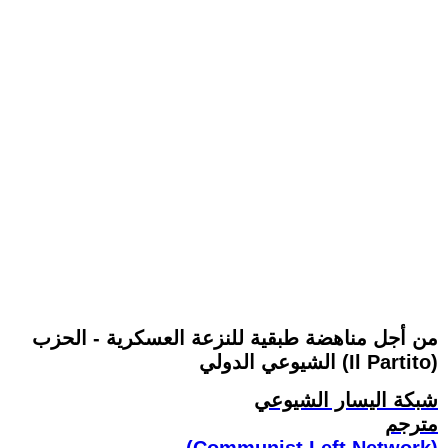
من أجل مناهضة طبقية للنزعة العسكرية - الحزب
الشيوعي الدولي (Il Partito)
شبكة اليسار الشيوعي
مترجم
(Communist Left Network)