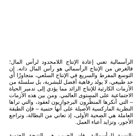
الرأسمالية تعني إعادة الإنتاج اللامحدود لرأس المال؛
فالغرض من الإنتاج الرأسمالي هو رأس المال ذاته. إن
التوسع المفرط والسريع في الإنتاج السلعي، متجاوزًا أي
حد طبيعي، لا يولد رفاهية أفضل للبشرية، بل سلسلة من
الأزمات الكارثية للإنتاج الزائد مما يؤدي إلى تدمير الحياة
الاجتماعية على المستوى العالمي. ومن بين هذه الأزمات
– التي أنكرها المنظّرون البرجوازيون لعقود، والتي تراها
النظرية الماركسية الأصيلة على أنها حتمية – فإن الطبقة
العاملة هي الضحية الأولى، إذ تعاني من البطالة، وتراجع
الأجور، وتزايد أعباء العمل.
بالنسبة للرأسمالية، فإن الحرب هي النتيجة الحتمية