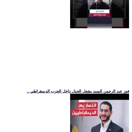
.. فوز عبد الرحمن السيد يشعل الجدل داخل الحزب الديمقراطي