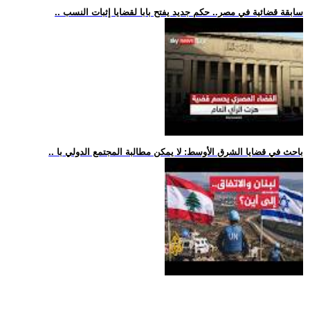
.. سابقة قضائية في مصر.. حكم جديد يفتح بابا لقضايا إثبات النسب
.. باحث في قضايا الشرق الأوسط: لا يمكن مطالبة المجتمع الدولي با