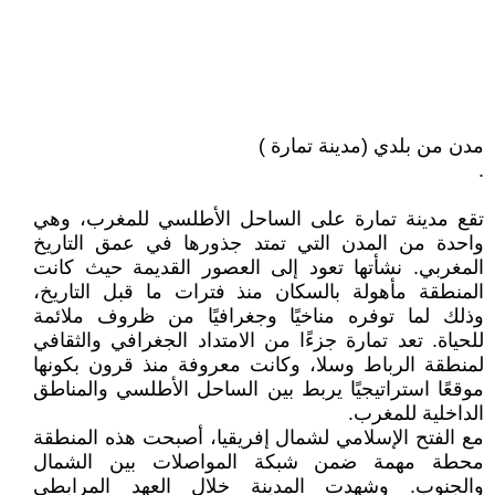
مدن من بلدي (مدينة تمارة )
.
تقع مدينة تمارة على الساحل الأطلسي للمغرب، وهي
واحدة من المدن التي تمتد جذورها في عمق التاريخ
المغربي. نشأتها تعود إلى العصور القديمة حيث كانت
المنطقة مأهولة بالسكان منذ فترات ما قبل التاريخ،
وذلك لما توفره مناخيًا وجغرافيًا من ظروف ملائمة
للحياة. تعد تمارة جزءًا من الامتداد الجغرافي والثقافي
لمنطقة الرباط وسلا، وكانت معروفة منذ قرون بكونها
موقعًا استراتيجيًا يربط بين الساحل الأطلسي والمناطق
الداخلية للمغرب.
مع الفتح الإسلامي لشمال إفريقيا، أصبحت هذه المنطقة
محطة مهمة ضمن شبكة المواصلات بين الشمال
والجنوب. وشهدت المدينة خلال العهد المرابطي