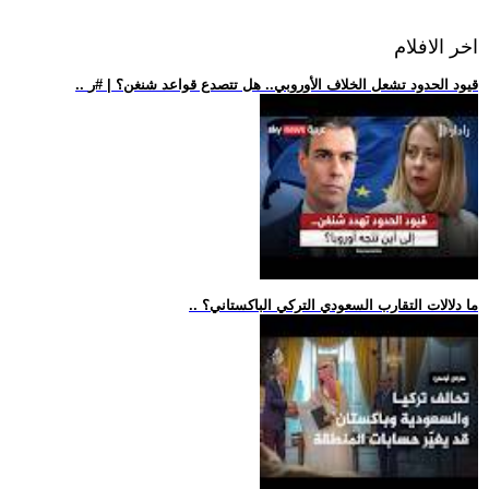
اخر الافلام
.. قيود الحدود تشعل الخلاف الأوروبي.. هل تتصدع قواعد شنغن؟ | #ر
.. ما دلالات التقارب السعودي التركي الباكستاني؟