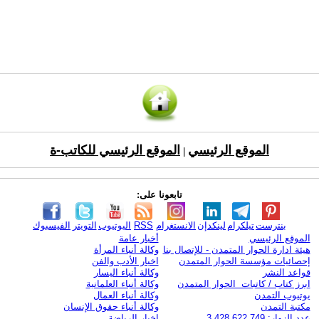
الموقع الرئيسي
الموقع الرئيسي للكاتب-ة
|
تابعونا على:
بنترست
تيلكرام
لينكدإن
الانستغرام
RSS
اليوتيوب
التويتر
الفيسبوك
الموقع الرئيسي
أخبار عامة
هيئة ادارة الحوار المتمدن - للإتصال بنا
وكالة أنباء المرأة
إحصائيات مؤسسة الحوار المتمدن
اخبار الأدب والفن
قواعد النشر
وكالة أنباء اليسار
ابرز كتاب / كاتبات الحوار المتمدن
وكالة أنباء العلمانية
يوتيوب التمدن
وكالة أنباء العمال
مكتبة التمدن
وكالة أنباء حقوق الإنسان
عدد الزوار: 3,428,622,749
اخبار الرياضة