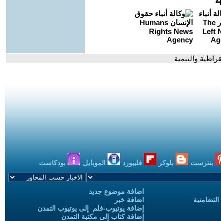
راطية والتنمية
بنترست
بلوكر
فليبورد
الموبايل
بودكاست
اضافة موضوع جديد
التضامنية
اضافة خبر
إضافة يوتيوب-فلم إلى يوتيوب التمدن
إضافة كتاب إلى مكتبة التمدن