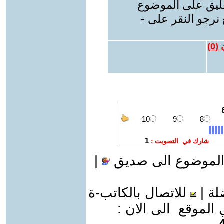
عليق على الموضوع
نرجو النقر على -
 (
0
)
الموضوع الى صديق
|
لة
|
للاتصال بالكاتب-ة
موقع الى الان :