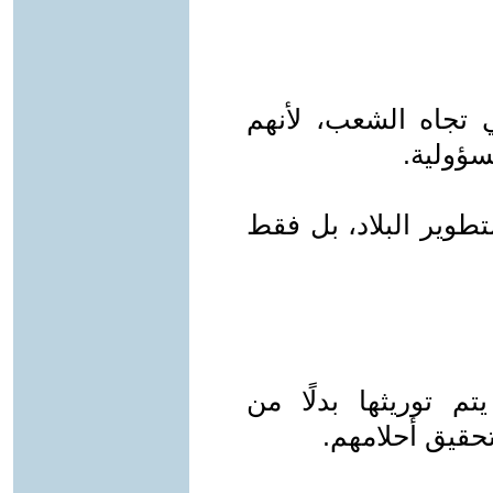
ي تجاه الشعب، لأنهم
سؤولية.
تطوير البلاد، بل فقط
 توريثها بدلًا من
تحقيق أحلامهم.