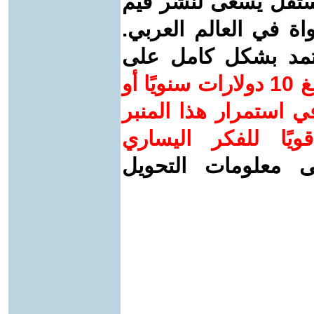
ستقل يسعى لنشر قيم
واة في العالم العربي.
عتمد بشكل كامل على
ساهم/ي معنا! بدعمكم بمبلغ 10 دولارات سنويًا أو
 استمرار هذا المنبر
ويًا للفكر اليساري
ى معلومات التحويل