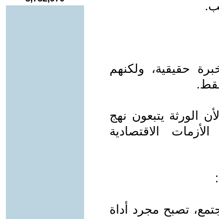
ب.
برة حقيقية، ولكنهم
قط.
ن الورثة يتبعون نهج
لأزمات الاقتصادية
تمع، تصبح مجرد أداة