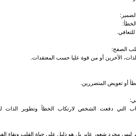
لضمير:
لخطأ:
لتعافي.
طلب الصفح:
ذات، الآخرين أو من قوة عليا حسب المعتقدات.
أ أو تعويض المتضررين.
تي:
اب التي دفعت الشخص لارتكاب الخطأ وتطوير الذات لت
 ليس مجرد شعور عابر بل هو دليل على حياة القلب ونقاء الف