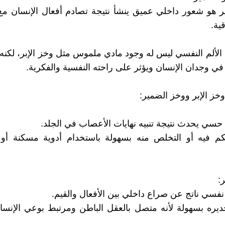
 هو شعور داخلي عميق ينشأ نتيجة تصادم أفعال الإنسان مع 
قية.
لألم النفسي ليس له وجود مادي ملموس مثل وخز الإبر، لكنه أكث
 في وجدان الإنسان ويؤثر على راحته النفسية والفكرية.
وخز الإبر ووخز الضمير:
سي يحدث نتيجة تنبيه نهايات الأعصاب في الجلد.
كم فيه أو التخلص منه بسهولة باستخدام أدوية مسكنة أو
:
نفسي ناتج عن صراع داخلي بين الأفعال والقيم.
ديره بسهولة لأنه متصل بالعقل الباطن ومرتبط بوعي الإنسا