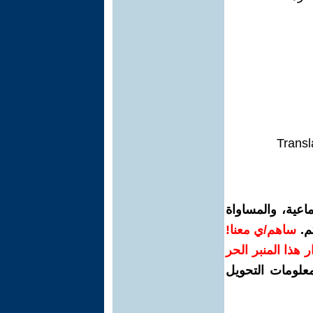
Transl
اعية، والمساواة
م.
ساهم/ي معنا!
رار هذا المنبر الحر
معلومات التحويل