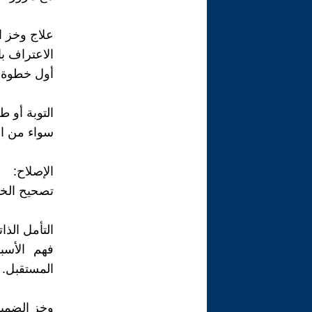
علاج وخز ا
الاعتراف با
أول خطوة ل
التوبة أو 
سواء من ال
الإصلاح:
تصحيح الخط
التأمل الذا
فهم الأسب
المستقبل.
وخز الضمير