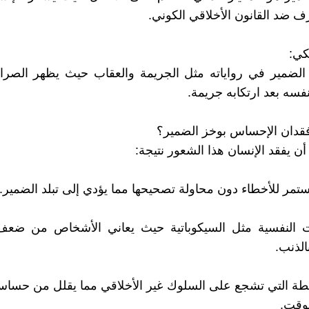
ف ضد القانون الأخلاقي الكوني.
كي:
الضمير في رواياته مثل الجريمة والعقاب حيث يظهر الصراع
فسه بعد ارتكابه جريمة.
قدان الإحساس بوخز الضمير؟
ن يفقد الإنسان هذا الشعور نتيجة:
مستمر للأخطاء دون محاولة تصحيحها مما يؤدي إلى تبلد الضمير.
ت النفسية مثل السيكوباتية حيث يعاني الأشخاص من ضعف
لذنب.
حيطة التي تشجع على السلوك غير الأخلاقي مما يقلل من حساس
وقت.