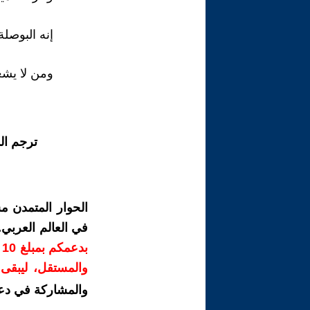
إنه البوصل
ومن لا يشع
ترجم ال
الحوار المتمدن م
في العالم العربي
ب
والمستقل، ليبقى ص
والمشاركة في دع