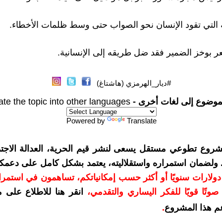
ة التي تقود الإنسان نحو الصواب حتى وسط ظلمات الأخطاء.
ر بوخز الضمير فقد ضل طريقه إلى الإنسانية.
#ديار_الهرمزي (هاشتاغ)
موضوع إلى لغات أخرى -
ate the topic into other languages
Powered by
Translate
شروع تطوعي مستقل يسعى لنشر قيم الحرية، العدالة الاجتم
. ولضمان استمراره واستقلاليته، يعتمد بشكل كامل على دعمك
دعمكم بمبلغ 10 دولارات سنويًا أو أكثر حسب إمكانياتكم، تساهمون في استم
وتًا قويًا للفكر اليساري والتقدمي
،
انقر هنا للاطلاع على 
م هذا المشروع
.