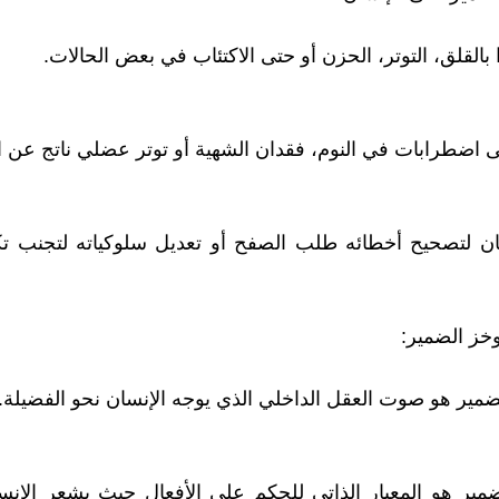
 بالقلق، التوتر، الحزن أو حتى الاكتئاب في بعض الحالات.
ى اضطرابات في النوم، فقدان الشهية أو توتر عضلي ناتج عن ا
سان لتصحيح أخطائه طلب الصفح أو تعديل سلوكياته لتجنب ت
خز الضمير:
لضمير هو صوت العقل الداخلي الذي يوجه الإنسان نحو الفضيلة.
مير هو المعيار الذاتي للحكم على الأفعال حيث يشعر الإنس