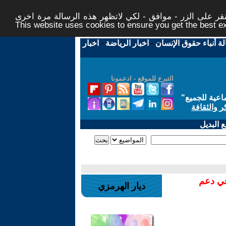
ر على الزر - موافق - لكي لاتظهر هذه الرسالة مرة اخرى -
This website uses cookies to ensure you get the best 
لة أنباء حقوق الإنسان
-
اخبار الرياضة
-
اخبار
التبرع للموقع - ادعمونا
اعية للجميع
"
ر والثقافة
 البديل
في دعم
ديار الهرمزي