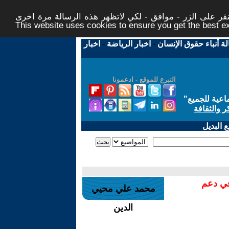
ر على الزر - موافق - لكي لاتظهر هذه الرسالة مرة اخرى -
This website uses cookies to ensure you get the best 
لة أنباء حقوق الإنسان
-
اخبار الرياضة
-
اخبار
التبرع للموقع - ادعمونا
اعية للجميع
"
ر والثقافة
 البديل
في دعم
محمد علي محيي
الدين