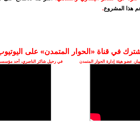
م هذا المشروع
.
شترك في قناة «الحوار المتمدن» على اليوتيوب
ز، عضو هيئة إدارة الحوار المتمدن
في رحيل شاكر الناصري، أحد مؤسسي 