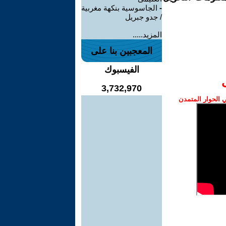
-
الجاسوسية بنكهة مغربية
/ جدو جبريل
المزيد.....
المعجبين بنا على
الفيسبوك
3,732,970
الحوار المتمدن