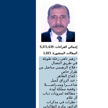
إجمالي القراءات: 5,271,639
المقالات المنشورة: 1,023
-
زهير ناهي رحلة طويلة
في طريق النضال
-
فلاح الرهيمي مناضل من
طراز خاص
-
كفاح الظاهر
-
عبد الرزاق كميل
شاعــــرا ومنـــاضـــــلا
-
وقفية مملكة أودة
-
مطالعة لمرويات ذياب
آل غلام
-
نظرات في مذكرات
الدكتور مكرم الطالباني