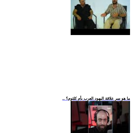
.. ما هو سر علاقة اليهود العرب بأم كلثوم؟