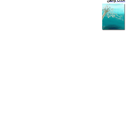
الادب والفن