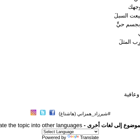
جهك
عت السبلَ
بجسم حيٍّ
ب المثلَ
وعافية
#شيرزاد_همزاني (هاشتاغ)
موضوع إلى لغات أخرى -
ate the topic into other languages
Powered by
Translate