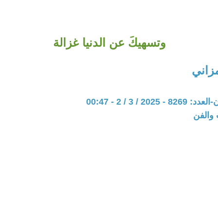
وتسهيكَ عن الدنيا غزالة
زاني
202 / 3 / 2 - 00:47
 والفن