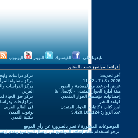
تابعونا على:
الفيسبوك
التويتر
اليوتيوب
أخر تحديث:
مركز دراسات وابحا
2026 / 8 / 7 - 11:02
مركز مساواة المرأ
عرض اخرعدد مع المقدمة و الصور
مركز الدراسات والاب
هيئة ادارة الحوار المتمدن - للإتصال بنا
العربي
إحصائيات مؤسسة الحوار المتمدن
مركز حق الحياة لمن
قواعد النشر
مركزابحاث ودراسات 
ابرز كتاب / كاتبات الحوار المتمدن
في العالم العربي
عدد الزوار: 3,428,104,124
يوتيوب التمدن
مكتبة التمدن
الموضوعات المنشورة لا تعبر بالضرورة عن رأي الموقع
نرجو استخدام نظام إضافة المواضيع في إرسال المواضيع وعدم إرساله