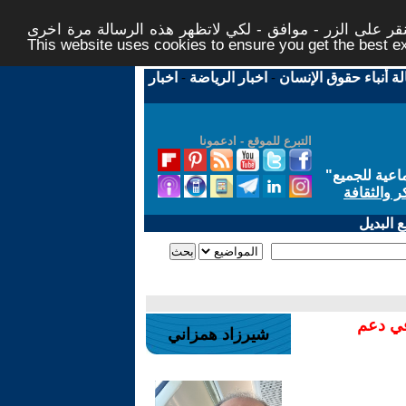
ر على الزر - موافق - لكي لاتظهر هذه الرسالة مرة اخرى -
This website uses cookies to ensure you get the best 
لة أنباء حقوق الإنسان
-
اخبار الرياضة
-
اخبار
التبرع للموقع - ادعمونا
اعية للجميع
"
ر والثقافة
 البديل
في دعم
شيرزاد همزاني