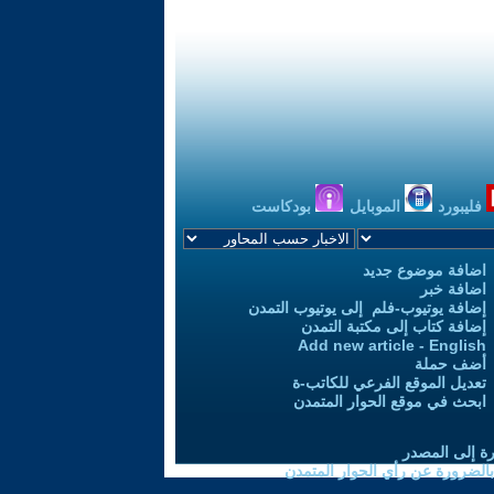
فليبورد
الموبايل
بودكاست
اضافة موضوع جديد
اضافة خبر
إضافة يوتيوب-فلم إلى يوتيوب التمدن
إضافة كتاب إلى مكتبة التمدن
Add new article - English
أضف حملة
تعديل الموقع الفرعي للكاتب-ة
ابحث في موقع الحوار المتمدن
رة إلى المصدر
 بالضرورة عن رأي الحوار المتمدن