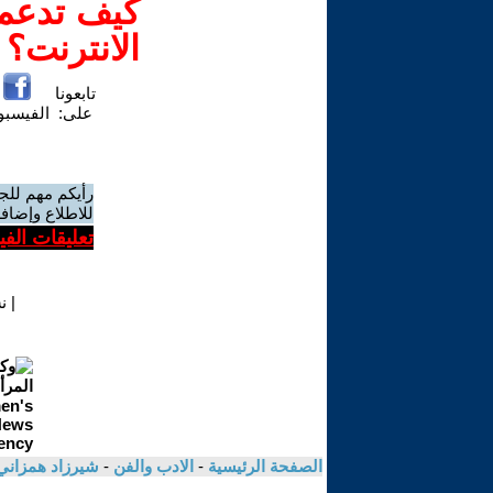
كيف تدعم-
الانترنت؟
تابعونا
على:
الفيسب
رأيكم مهم للج
للاطلاع وإضافة
تعليقات الف
|
ن
الصفحة الرئيسية
-
الادب والفن
-
شيرزاد همزان