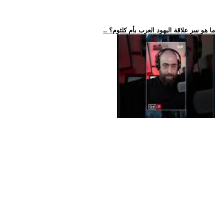
.. ما هو سر علاقة اليهود العرب بأم كلثوم؟