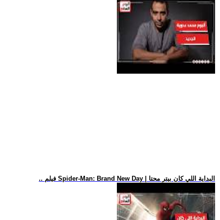
.. فيلم Spider-Man: Brand New Day | البداية اللي كان بيتر محتا