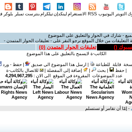
وك
التويتر
اليوتيوب
RSS
الانستغرام
لينكدإن
تيلكرام
بنترست
تمبلر
بلوكر
فل
ميع - شارك في الحوار والتعليق على الموضوع
 التعليقات من خلال الموقع نرجو النقر على - تعليقات الحوار المتمدن -
يسبوك (
)
تعليقات الحوار المتمدن (
0
)
الكاتب-ة لايسمح بالتعليق على هذا الموضوع
سخة قابلة للطباعة
|
ارسل هذا الموضوع الى صديق
|
حفظ - ورد
|
حفظ
|
بحث
|
إضافة إلى المفضلة
|
للاتصال بالكاتب-ة
عدد الموضوعات المقروءة في الموقع الى الان :
4,294,967,295
ي
- إمّا أن تقامر أو تستسلم