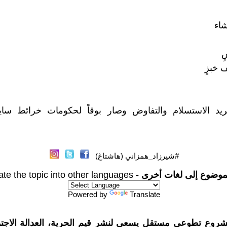
شاء
ٍ
 خبزٍ
يد الاستسلام والتفاوض وصار بوقاً لحكومات خرائط سا
#شيرزاد_همزاني (هاشتاغ)
موضوع إلى لغات أخرى -
ate the topic into other languages
Powered by
Translate
شروع تطوعي مستقل يسعى لنشر قيم الحرية، العدالة الاجتم