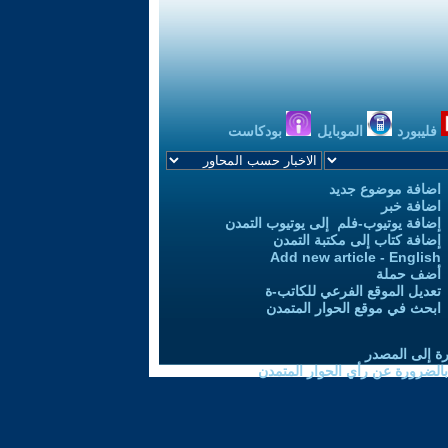
فليبورد
الموبايل
بودكاست
اضافة موضوع جديد
اضافة خبر
إضافة يوتيوب-فلم إلى يوتيوب التمدن
إضافة كتاب إلى مكتبة التمدن
Add new article - English
أضف حملة
تعديل الموقع الفرعي للكاتب-ة
ابحث في موقع الحوار المتمدن
رة إلى المصدر
 بالضرورة عن رأي الحوار المتمدن