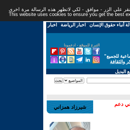
ر على الزر - موافق - لكي لاتظهر هذه الرسالة مرة اخرى -
This website uses cookies to ensure you get the best 
لة أنباء حقوق الإنسان
-
اخبار الرياضة
-
اخبار
التبرع للموقع - ادعمونا
اعية للجميع
"
ر والثقافة
 البديل
في دعم
شيرزاد همزاني