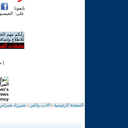
تابعونا
على:
الفيسب
رأيكم مهم للج
للاطلاع وإضافة
تعليقات الف
|
ن
الصفحة الرئيسية
-
الادب والفن
-
شيرزاد همزان