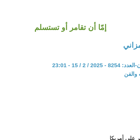
إمّا أن تقامر أو تستسلم
زاني
20 / 2 / 15 - 23:01
 والفن
مر على أمريكا