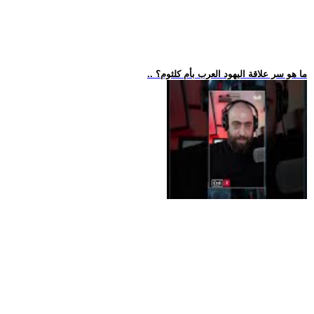
.. ما هو سر علاقة اليهود العرب بأم كلثوم؟