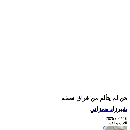
مَن لم يتألم من فراق نصفه
شيرزاد همزاني
2025 / 2 / 16
الادب والفن