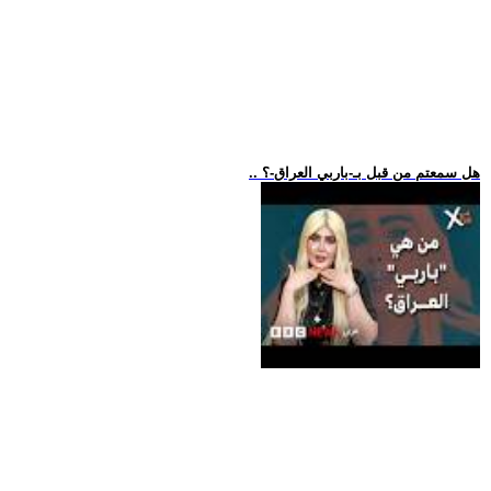
.. هل سمعتم من قبل بـ-باربي العراق-؟