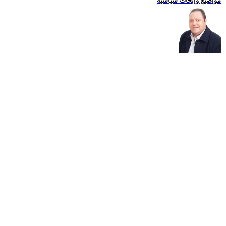
مواضيع وابحاث سياسية