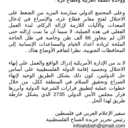
ووحدة الضفة الغربية وقطاع غزة .
وعلى المجتمع الدولي ممارسة المزيد من الضغط على
الاحتلال لفتح معابر قطاع غزة، والإسراع في إدخال
المعدات والآليات اللازمة لإزالة الركام، لبدء العمل
الفعلي في هذه العملية، لا سيما أن ما تمت إزالته حتى
الآن لم يتجاوز 66 ألف طن وخاصة في ظل الحاجة
الملحة لزيادة أعداد الخيام والمساعدات الإنسانية إلى
المحافظات الجنوبية، نظرا لتفاقم الأوضاع هناك .
لا بد من الإدارة الأمريكية إدراك الواقع والعمل على إنهاء
الاحتلال وتجسيد إقامة الدولة الفلسطينية على أساس
حل الدولتين، كون ذلك يشكل الطريق الوحيد لإنهاء
الصراع وتحقيق السلام في المنطقة ككل، من خلال
خطوات عملية لتطبيق قرارات الشرعية الدولية وأبرزها
قرار مجلس الأمن الدولي 2735 الذي يشكل خارطة
طريق لهذا الحل .
سفير الإعلام العربي في فلسطين
رئيس تحرير جريدة الصباح الفلسطينية
infoalsbah@gmail.com