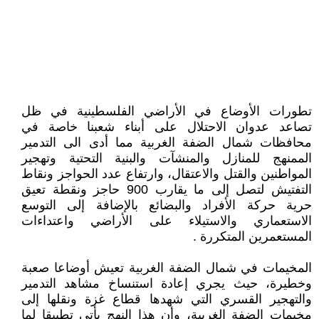
تطورات الأوضاع في الأراضي الفلسطينية في ظل
تصاعد عدوان الاحتلال على أبناء شعبنا خاصة في
محافظات شمال الضفة الغربية مما أدى الى التدمير
الممنهج للمنازل والمنشآت والبنية التحتية وتهجير
المواطنين والقتل والاعتقال، وارتفاع عدد الحواجز ونقاط
التفتيش لتصل إلى ما يقارب 900 حاجز ونقطة تعيق
حرية حركة الأفراد والبضائع بالإضافة إلى التوسع
الاستعماري والاستيلاء على الأراضي واعتداءات
المستعمرين المتكررة .
المخيمات في شمال الضفة الغربية تعيش أوضاعا صعبة
وخطيرة، حيث يجري إعادة استنساخ مشاهد التدمير
والتهجير القسري التي شهدها قطاع غزة ونقلها إلى
مخيمات الضفة الغربية، وأن هذا النهج يأتي تطبيقا لما