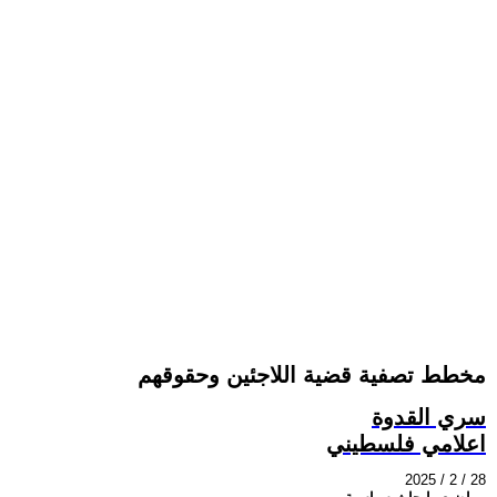
مخطط تصفية قضية اللاجئين وحقوقهم
سري القدوة
اعلامي فلسطيني
2025 / 2 / 28