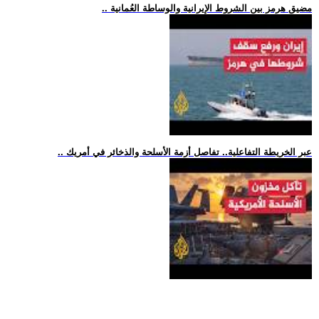
.. مضيق هرمز بين الشروط الإيرانية والوساطة العُمانية
.. عبر الخريطة التفاعلية.. تفاصل أزمة الأسلحة والذخائر في أمريك