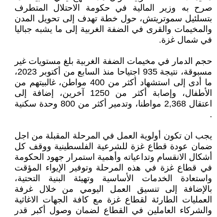
صرح به وزير المالية في حكومة الاحتلال المتطرف
بتسلئيل سموتريتش، حول خطة تهدف إلى تحويل المدن
والمخيمات والقرى في الضفة الغربية إلى ما يشبه جباليا
في شمال غزة.
حجم الدمار في مخيمات الضفة الغربية بلغ مستويات غير
مسبوقة، نتيجة 935 اجتياحا منذ السابع من أكتوبر 2023،
ما أدى إلى استشهاد أكثر من 400 مواطن، غالبيتهم من
الأطفال، وإصابة أكثر من 1250 آخرين، إضافة إلى
اعتقال 2,368 مواطنا، وتدمير أكثر من 800 وحدة سكنية
.
يجب ان تكون أولوية العمل في المرحلة المقبلة من اجل
ضمان عودة قطاع غزة للشرعية الفلسطينية ووقف كل
أشكال الانقسام وتداعياته وأهمية استمرار جهود الحكومة
في قطاع غزة في هذه المرحلة وتوفير الإيواء المؤقت
واستعادة الخدمات الأساسية وتهيئة البنية التحتية،
بالإضافة إلى تنسيق العمل اليومي من خلال غرفة
العمليات الطارئة لقطاع غزة مع كافة الجهات الاغاثية
والشركاء العاملين في القطاع لضمان وصول أكبر قدر