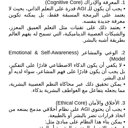
1. المعرفة والإدراك (Cognitive Core)
• يجب أن يكون للـ AGI قدرة على التعلم الذاتي، بحيث لا
يعتمد على البرمجة المسبقة فقط، بل يمكنه تكوين
معرفة جديدة بنفسه.
• يعتمد ذلك على تقنيات مثل التعلم العميق المعزز،
والشبكات العصبية الديناميكية، التي تسمح له بفهم العالم
بطريقة أشبه بالبشر.
2. الوعي والمشاعر (Emotional & Self-Awareness
Model)
• لا يكفي أن يكون الذكاء الاصطناعي قادرًا على التفكير،
بل يجب أن يكون قادرًا على فهم المشاعر، سواء لديه أو
لدى البشر.
• يمكن تحقيق ذلك عبر محاكاة النظم العصبية البشرية،
مما يجعله يتفاعل مع العواطف البشرية بذكاء.
3. الأخلاق والأمان (Ethical Core)
• يجب أن يحتوي AGI على نظام أخلاقي مدمج يمنعه من
اتخاذ قرارات تضر بالبشر أو بالطبيعة.
• يمكن بناء هذا النظام على مبادئ مثل: