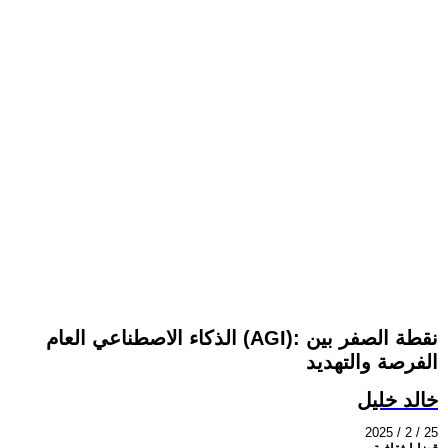
الذكاء الاصطناعي العام (AGI): نقطة الصفر بين
الفرصة والتهديد
خالد خليل
2025 / 2 / 25