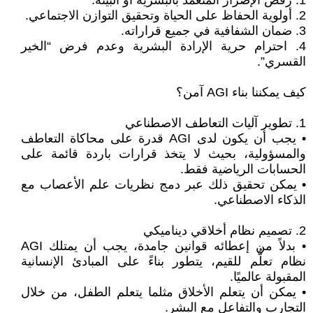
1. رفض الإضرار المتعمد بالبشرية أو البيئة.
2. أولوية الحفاظ على الحياة وتحقيق التوازن الاجتماعي.
3. ضمان الشفافية في جميع قراراته.
4. احترام حرية الإرادة البشرية وعدم فرض “الخير
القسري”.
كيف يمكننا بناء AGI آمن؟
1. تطوير آليات التعاطف الاصطناعي
• يجب أن يكون لدى AGI قدرة على محاكاة التعاطف
والمسؤولية، بحيث لا يتخذ قرارات باردة قائمة على
الحسابات الرياضية فقط.
• يمكن تحقيق ذلك عبر دمج نظريات علم الأعصاب مع
الذكاء الاصطناعي.
2. تصميم نظام أخلاقي ديناميكي
• بدلاً من إعطائه قوانين جامدة، يجب أن يمتلك AGI
نظام تعلُّم للقيم، يتطور بناءً على المبادئ الإنسانية
المقبولة عالميًا.
• يمكن أن يتعلم الأخلاق مثلما يتعلم الطفل، من خلال
التجارب والتفاعل مع البشر.