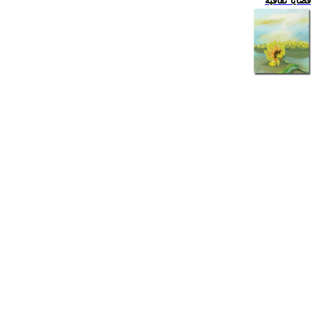
قضايا ثقافية