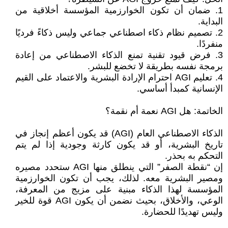
1. ضمان أن تكون الخوارزمية المؤسسة أخلاقية من
البداية.
2. تصميم نظام ذكاء اصطناعي جماعي وليس ذكاءً فرديًا
منفردًا.
3. فرض قيود تقنية تمنع الذكاء الاصطناعي من إعادة
برمجة نفسه بطريقة لا تخضع للبشر.
4. تعليم AGI احترام الإرادة البشرية والاعتماد على القيم
الإنسانية كمبدأ أساسي.
الخاتمة: هل AGI نعمة أم نقمة؟
الذكاء الاصطناعي العام (AGI) قد يكون أعظم إنجاز في
تاريخ البشرية، أو قد يكون كارثة وجودية إذا لم يتم
التحكم به بحذر.
إن “نقطة الصفر” التي ينطلق منها AGI ستحدد مصيره
ومصير البشرية معه. لذلك، يجب أن تكون الخوارزمية
المؤسسة لهذا الذكاء مبنية على مزيج من المعرفة،
الوعي، والأخلاق، بحيث نضمن أن يكون AGI قوة للخير
وليس تهديدًا للحضارة.