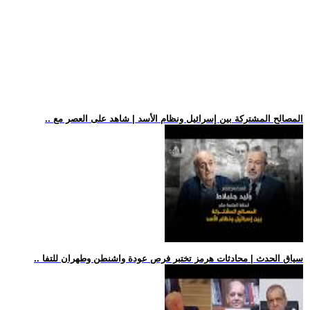
.. المصالح المشتركة بين إسرائيل ونظام الأسد | شاهد على العصر مع
.. سياق الحدث | محادثات هرمز تختبر فرص عودة واشنطن وطهران للتفا