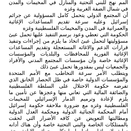
المم نهج للبني التحتية والمنازل في المخيمات والمدن
في شمال الضفة الغربية وغزه
أن المجتمع الدولي يتحمل كامل المسؤولية عن جرائم
إسرائيل وعليه سرعة تقديم المساعدات الإغاثية
والعمرانية في المدن والمخيمات الفلسطينية وغزه
الحكومة التي تعطي وعود برسم التنفيذ عليها تحمل عبئ
مسؤوليتها لتحمل عبئ اتخاذ ما يلزم من إجراءات وتنفيذ
قرارات الدعم والاغاثه المستعجلة وتقديم المساعدات
الإغاثية الفورية للمحافظات والبلديات والمؤسسات
الإغاثية خاصة وأن مؤسسات المجتمع المدني والأفراد
والجمعيات ليس بمقدورها تحمل عبئ ذلك
ويتطلب الأمر سرعة التخاطب مع الأمم المتحدة
والمؤسسات الدولية خاصة في ظل الحصار الخانق الذي
تفرضه حكومة الاحتلال على السلطة الفلسطينية
والضائقة المالية التي تعاني منها وعجزها عن تأمين ما
يلزم لإعادة وترميم الدمار الإسرائيلي للمخيمات
الفلسطينية وغزه مع ضرورة ملاحقة حكومة إسرائيل
أمام المحكمة الجنائية الدولية ومحكمة العدل الدولية
ومطالبتها التعويض عن كافه الأضرار التي لحقت
بالممتلكات الخاصة والبنى التحتية خاصة وأن هناك أدانه