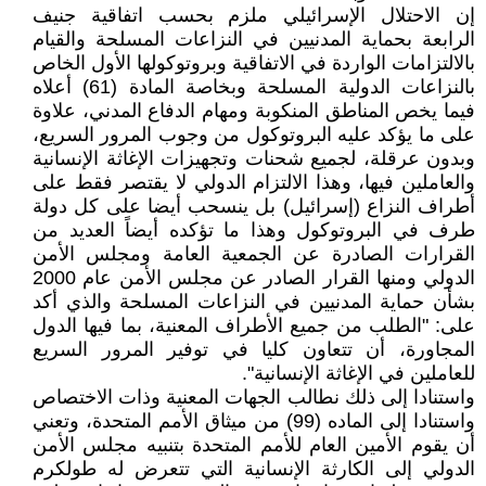
إن الاحتلال الإسرائيلي ملزم بحسب اتفاقية جنيف
الرابعة بحماية المدنيين في النزاعات المسلحة والقيام
بالالتزامات الواردة في الاتفاقية وبروتوكولها الأول الخاص
بالنزاعات الدولية المسلحة وبخاصة المادة (61) أعلاه
فيما يخص المناطق المنكوبة ومهام الدفاع المدني، علاوة
على ما يؤكد عليه البروتوكول من وجوب المرور السريع،
وبدون عرقلة، لجميع شحنات وتجهيزات الإغاثة الإنسانية
والعاملين فيها، وهذا الالتزام الدولي لا يقتصر فقط على
أطراف النزاع (إسرائيل) بل ينسحب أيضا على كل دولة
طرف في البروتوكول وهذا ما تؤكده أيضاً العديد من
القرارات الصادرة عن الجمعية العامة ومجلس الأمن
الدولي ومنها القرار الصادر عن مجلس الأمن عام 2000
بشأن حماية المدنيين في النزاعات المسلحة والذي أكد
على: "الطلب من جميع الأطراف المعنية، بما فيها الدول
المجاورة، أن تتعاون كليا في توفير المرور السريع
للعاملين في الإغاثة الإنسانية".
واستنادا إلى ذلك نطالب الجهات المعنية وذات الاختصاص
واستنادا إلى الماده (99) من ميثاق الأمم المتحدة، وتعني
أن يقوم الأمين العام للأمم المتحدة بتنبيه مجلس الأمن
الدولي إلى الكارثة الإنسانية التي تتعرض له طولكرم