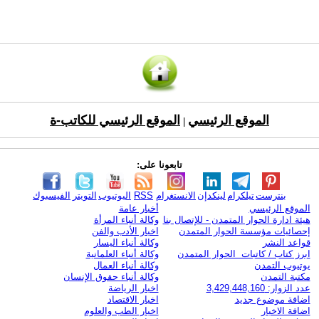
الموقع الرئيسي
الموقع الرئيسي للكاتب-ة
|
تابعونا على:
بنترست
تيلكرام
لينكدإن
الانستغرام
RSS
اليوتيوب
التويتر
الفيسبوك
الموقع الرئيسي
أخبار عامة
هيئة ادارة الحوار المتمدن - للإتصال بنا
وكالة أنباء المرأة
إحصائيات مؤسسة الحوار المتمدن
اخبار الأدب والفن
قواعد النشر
وكالة أنباء اليسار
ابرز كتاب / كاتبات الحوار المتمدن
وكالة أنباء العلمانية
يوتيوب التمدن
وكالة أنباء العمال
مكتبة التمدن
وكالة أنباء حقوق الإنسان
عدد الزوار: 3,429,448,160
اخبار الرياضة
اضافة موضوع جديد
اخبار الاقتصاد
اضافة الاخبار
اخبار الطب والعلوم