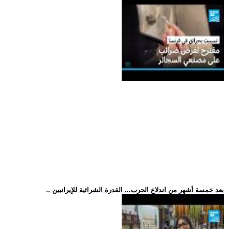
.. بعد خمسة أشهر من اندلاع الحرب... القدرة الشرائية للإيرانيين