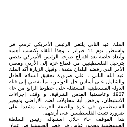
الملك عبد الثاني يلتقي الرئيس الأمريكي ترمب في
واشنطن يوم 11 فبراير ، وهذا اللقاء يكتسب أهميه
وأبعاد خاصة بعد اقتراح طرحه الرئيس الأميركي يقضي
بترحيل الفلسطينيين من قطاع غزة إلى الأردن ومصر،
الأمر الذي رفضه البلدان بشدة . وقبيل الزيارة أكد الملك
عبد الله الثاني ، على ضرورة تحقيق السلام العادل
والشامل على أساس حل الدولتين، بما يفضي إلى قيام
الدولة الفلسطينية المستقلة على خطوط الرابع من عام
1967 وعاصمتها القدس الشرقية، و وقف إجراءات
الاستيطان، ورفض أية محاولات لضم الأراضي وتهجير
الفلسطينيين في غزة والضفة الغربية، مشددا على
ضرورة تثبيت الفلسطينيين على أرضهم.
هذا الموقف جاء خلال استقباله رئيس السلطة
الفلسطينية محمود عباس في قصر الحسينية في عمان