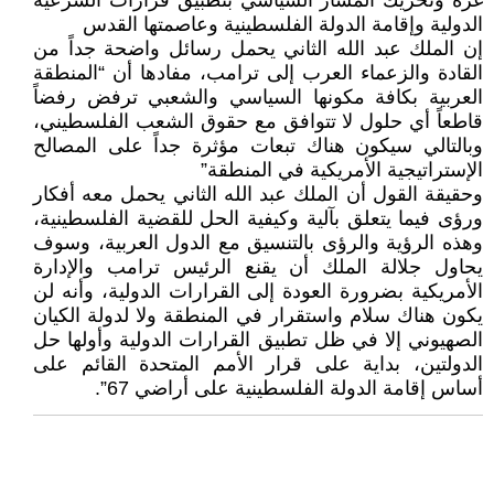
غزه وتحريك المسار السياسي بتطبيق قرارات الشرعية
الدولية وإقامة الدولة الفلسطينية وعاصمتها القدس
إن الملك عبد الله الثاني يحمل رسائل واضحة جداً من
القادة والزعماء العرب إلى ترامب، مفادها أن “المنطقة
العربية بكافة مكونها السياسي والشعبي ترفض رفضاً
قاطعاً أي حلول لا تتوافق مع حقوق الشعب الفلسطيني،
وبالتالي سيكون هناك تبعات مؤثرة جداً على المصالح
الإستراتيجية الأمريكية في المنطقة”
وحقيقة القول أن الملك عبد الله الثاني يحمل معه أفكار
ورؤى فيما يتعلق بآلية وكيفية الحل للقضية الفلسطينية،
وهذه الرؤية والرؤى بالتنسيق مع الدول العربية، وسوف
يحاول جلالة الملك أن يقنع الرئيس ترامب والإدارة
الأمريكية بضرورة العودة إلى القرارات الدولية، وأنه لن
يكون هناك سلام واستقرار في المنطقة ولا لدولة الكيان
الصهيوني إلا في ظل تطبيق القرارات الدولية وأولها حل
الدولتين، بداية على قرار الأمم المتحدة القائم على
أساس إقامة الدولة الفلسطينية على أراضي 67”.