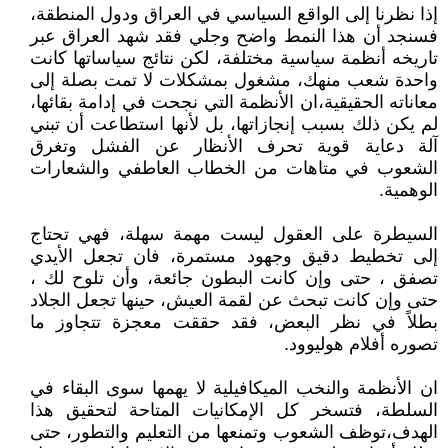
إذا نظرنا إلى الواقع السياسي في العراق ودول المنطقة،
فسنجد أن هذا النمط واضح وجلي فقد شهد العراق عبر
تاريخه أنظمة سياسية مختلفة، لكن نتائج سياساتها كانت
واحدة شعب منهك، مشغول بمشكلات لا تمت بصلة إلى
معاناته الحقيقية،ان الأنظمة التي نجحت في إدامة بقائها،
لم يكن ذلك بسبب إنجازاتها، بل لأنها استطاعت أن تبني
آلة دعاية قوية تحرف الأنظار عن الفشل وتغرق
الشعوب في متاهات من الخطاب العاطفي والشعارات
الوهمية.
السيطرة على العقول ليست مهمة سهلة، فهي تحتاج
إلى تخطيط دقيق وجهود مستمرة، فان تجعل الأيدي
تصفق ، حتى وإن كانت البطون جائعة، وأن تلوح لك ،
حتى وإن كانت تبحث عن لقمة العيش، حينها تجعل الجلاد
بطلاً في نظر البعض، فقد حققت معجزة تتجاوز ما
تصوره أفلام هوليوود.
ان الأنظمة والنخب الميكافيلية لا يهمها سوى البقاء في
السلطة، فتسخر كل الإمكانيات المتاحة لتحقيق هذا
الهدف،توظف الشعوب وتمنعها من التعليم والتطور، حتى