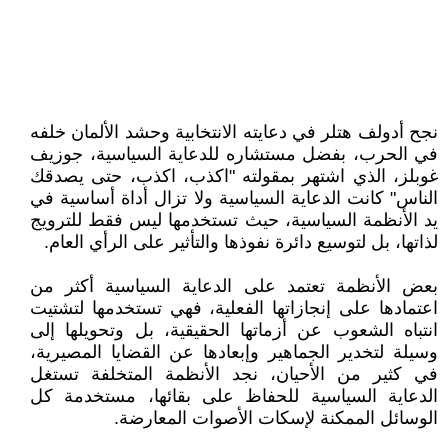
نجح أدولف هتلر في دعايته الانتخابية وحشد الألمان خلفه
في الحرب، بفضل مستشاره للدعاية السياسية، جوزيف
غوبلز، الذي اشتهر بمقولته "اكذب، اكذب، حتى يصدقك
الناس" كانت الدعاية السياسية ولا تزال أداة أساسية في
يد الأنظمة السياسية، حيث تستخدمها ليس فقط للترويج
لذاتها، بل لتوسيع دائرة نفوذها والتأثير على الرأي العام.
بعض الأنظمة تعتمد على الدعاية السياسية أكثر من
اعتمادها على إنجازاتها الفعلية، فهي تستخدمها لتشتيت
انتباه الشعوب عن أزماتها الحقيقية، بل وتحويلها إلى
وسيلة لتخدير الجماهير وإبعادها عن القضايا المصيرية،
في كثير من الأحيان، نجد الأنظمة المتخلفة تستغل
الدعاية السياسية للحفاظ على بقائها، مستخدمة كل
الوسائل الممكنة لإسكات الأصوات المعارضة.