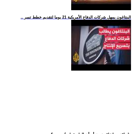
.. البنتاغون يمهل شركات الدفاع الأمريكية 21 يوما لتقديم خطط تسر