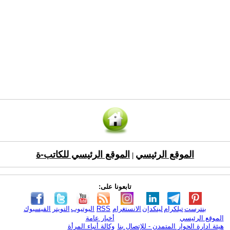
الموقع الرئيسي
الموقع الرئيسي للكاتب-ة
|
تابعونا على:
بنترست
تيلكرام
لينكدإن
الانستغرام
RSS
اليوتيوب
التويتر
الفيسبوك
الموقع الرئيسي
أخبار عامة
هيئة ادارة الحوار المتمدن - للإتصال بنا
وكالة أنباء المرأة