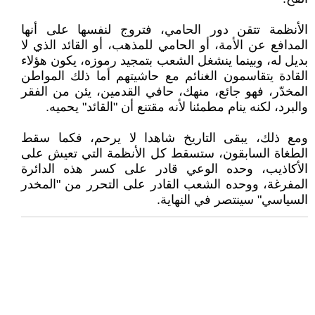
الأنظمة تتقن دور الحامي، فتروج لنفسها على أنها
المدافع عن الأمة، أو الحامي للمذهب، أو القائد الذي لا
بديل له، وبينما ينشغل الشعب بتمجيد رموزه، يكون هؤلاء
القادة يتقاسمون الغنائم مع حاشيتهم أما ذلك المواطن
المخدّر، فهو جائع، منهك، حافي القدمين، يئن من الفقر
والبرد، لكنه ينام مطمئنا لأنه مقتنع أن "القائد" يحميه.
ومع ذلك، يبقى التاريخ شاهدا لا يرحم، فكما سقط
الطغاة السابقون، ستسقط كل الأنظمة التي تعيش على
الأكاذيب، وحده الوعي قادر على كسر هذه الدائرة
المفرغة، ووحده الشعب القادر على التحرر من "المخدر
السياسي" سينتصر في النهاية.