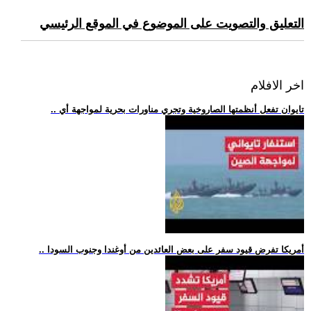
التعليق والتصويت على الموضوع في الموقع الرئيسي
اخر الافلام
.. تايوان تفعل أنظمتها الصاروخية وتجري مناورات بحرية لمواجهة أي
.. أمريكا تفرض قيود سفر على بعض العائدين من أوغندا وجنوب السودا