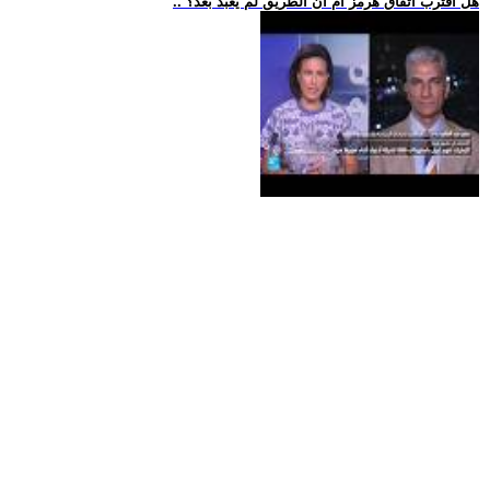
.. هل اقترب اتفاق هرمز أم أن الطريق لم يُعبد بعد؟