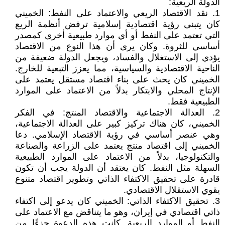
الدولة الريعية:
1. نقد الاقتصاد الريعي والاعتماد على النفط: الخميني
كان يتبنى رؤية اقتصادية إسلامية ترفض أنظمة الريع
التي تعتمد على النفط أو أي موارد طبيعية أخرى كمصدر
أساسي للثروة. وكان يرى أن هذا النوع من الاقتصاد
يؤدي إلى الاستغلال والفساد، ويجعل الدولة ضعيفة من
الناحية الاقتصادية والسياسية، مما يعزز التبعية للخارج.
الخميني كان يحث على بناء اقتصاد مستقل يعتمد على
الإنتاج المحلي والابتكار بدلاً من الاعتماد على الموارد
الطبيعية فقط.
2. العدالة الاجتماعية والاقتصاد المنتج: في الفكر
الخميني، كان هناك تركيز كبير على العدالة الاجتماعية،
وهي عنصر أساسي في رؤية الاقتصاد الإسلامي. دعا
الخميني إلى اقتصاد منتج يعتمد على الزراعة والصناعة
والتكنولوجيا، بدلاً من الاعتماد على الموارد الطبيعية
السهلة مثل النفط. كان يعتقد أن الدولة يجب أن تكون
قادرة على تحقيق الاكتفاء الذاتي وتطوير اقتصاد متنوع
يقوي الاستقلال الاقتصادي.
3. تحقيق الاكتفاء الذاتي: الخميني كان يدعو إلى اكتفاء
ذاتي اقتصادي في إيران، وهو ما يتناقض مع الاعتماد على
النفط أو الموارد الريعية. كانت هذه الدعوة جزءًا من