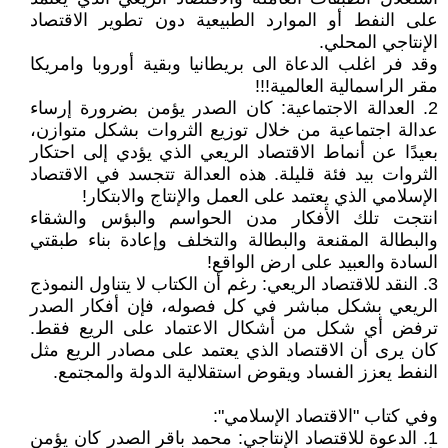
على النفط أو الموارد الطبيعية دون تطوير الاقتصاد
الإنتاجي المحلي.
وقد فر اغلب الدعاة الى بريطانيا وبقية أوروبا وامريكا
مقر الراسمالية العالمية!!!
2. العدالة الاجتماعية: كان الصدر يؤمن بضرورة إرساء
عدالة اجتماعية من خلال توزيع الثروات بشكل متوازن،
بعيدًا عن أنماط الاقتصاد الريعي الذي يؤدي إلى احتكار
الثروات بيد فئة قليلة. هذه العدالة تتجسد في الاقتصاد
الإسلامي الذي يعتمد على العمل والإنتاج والابتكار!
انتجت تلك الأفكار مدن الحواسم والبؤس والشقاء
والبطالة المقنعة والبطالة والتخلف وإعادة بناء طبقتي
السادة والعبيد على ارض الواقع!
3. النقد للاقتصاد الريعي: رغم أن الكتاب لا يتناول النموذج
الريعي بشكل مباشر في كل فصوله، فإن أفكار الصدر
ترفض أي شكل من أشكال الاعتماد على الريع فقط.
كان يرى أن الاقتصاد الذي يعتمد على مصادر الريع مثل
النفط يعزز الفساد ويقوض استقلالية الدولة والمجتمع.
وفي كتاب "الاقتصاد الإسلامي":
1. الدعوة للاقتصاد الإنتاجي: محمد باقر الصدر كان يؤمن