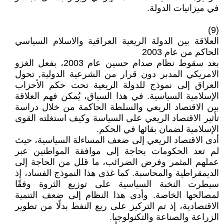
في ميزانيات الدولة.
(9)
العلاقة بين الدولة الريعية العراقية والاسلام السياسي
الحاكم من عام 2003
بعد سقوط نظام صدام حسين عام 2003، بفعل الغزو
الامريكي المدبر دون قرار من الشرعية الدولية, تحول
العراق إلى نموذج للدولة الريعية تحت حكم الأحزاب
الإسلامية السياسية. في هذا السياق، يُمكن فهم العلاقة
بين الاقتصاد الريعي والسلطة الحاكمة من خلال دراسة
تأثير الاقتصاد الريعي على السياسة وكيف استغلته القوى
الإسلامية لضمان بقائها في الحكم.
أدى الاقتصاد الريعي إلى ضعف المساءلة السياسية، حيث
لم تعد الحكومات بحاجة إلى موافقة المواطنين عبر
عملهم المثمر وفرض الضرائب، ما قلل من الحاجة إلى
الديمقراطية والمحاسبة. كما غذى هذا النموذج الفساد، إذ
سيطرت النخبة السياسية على توزيع الثروة وفقًا
لمصالحها الخاصة. وأدى هذا النظام إلى ضعف التنمية
الاقتصادية، إذ تم التركيز على ريع النفط بدلًا من تطوير
الزراعة والصناعة والتكنولوجيا.