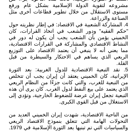
مشروعه لتقوية الدولة الإسلامية بشكل عام ورفع
مستوى الاستقلال من خلال تطوير قطاعات أخرى مثل
الصناعة والزراعة.
4. المشاركة الشعبية في الاقتصاد: في إطار نظريته حول
"حكم الفقيه" ودور الشعب في اتخاذ القرارات، كان
الخميني يؤمن بأن الشعب يجب أن يكون له دور في
النشاط الاقتصادي والمشاركة في القرارات الاقتصادية،
مما يعني أنه لا ينبغي أن يعتمد الاقتصاد على التوزيع
الريعي الذي يساهم في الاحتكار والسيطرة من قبل
القلة.
5. نقد التبعية الاقتصادية للدول الغربية: بعد الثورة
الإيرانية، كان الخميني يعتقد أن إيران يجب أن تتخلص
من التبعية للغرب، والتي كانت جزءًا من النظام الريعي
الذي يعتمد على بيع النفط لدول الغرب. كان يرى أن هذه
التبعية تجعل إيران عرضة للضغوط الخارجية، وتؤدي إلى
الاستغلال من قبل القوى الكبرى.
من الناحية الاقتصادية، شهدت إيران الخميني العديد من
التحولات الهامة التي تتعلق بنموذج الاقتصاد الريعي
والسياسات التي تم تبنيها بعد الثورة الإسلامية في 1979.