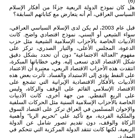
(6)
هل كان نموذج الدولة الريعية جزءًا من أفكار الإسلام
السياسي العراقي، أم أنه يتعارض مع كتاباتهم السابقة؟
قبل عام 2003، لم يكن لدى الإسلام السياسي العراقي،
سواء الشيعي أو السني، نموذج اقتصادي واضح. كانت
الأدبيات الخاصة بالأحزاب الإسلامية الشيعية مثل حزب
الدعوة، المجلس الأعلى، والتيار الصدري، تركز على
مفهوم "العدالة الاجتماعية" دون أن تحدد بشكل دقيق
شكل الاقتصاد الذي تسعى إليه. وفي خطاباتها المبكرة،
انتقدت هذه الأحزاب الاقتصاد الريعي، معتبرة أن الاعتماد
على النفط يؤدي إلى الاستبداد والفساد. تأثرت بعض هذه
الأدبيات بالأفكار الاقتصادية الإيرانية التي تشجع على
الاقتصاد الإسلامي القائم على الوقف والزكاة، وليس
على الريع النفطي. من جهة أخرى، كانت الأدبيات
الخاصة بالأحزاب الإسلامية السنية مثل الحركات السلفية
والإخوان المسلمين في العراق تركز على اقتصاد السوق
والملكية الفردية، مع تأكيد على "تحريم الربا" وأهمية
الزكاة والوقف، دون تقديم تصور شامل عن الدولة
الريعية، لكنها كانت تنتقد الدولة المركزية التي تتحكم في
الموارد.