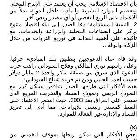
بأن الاقتصاد الإسلامي يجب أن يعتمد على الإنتاج المحلي
وتعظيم الموارد البشرية والمادية داخل الدولة، بدلاً من
الاعتماد على الريع النفطي أو أي مصدر ريعي آخر.
2. التنمية المستدامة: دعا الصدر إلى بناء اقتصاد متنوع
يركز على الصناعات المحلية والزراعة والخدمات، مع
تأكيده على أهمية العدالة في توزيع الثروات من خلال
الزكاة والوقف.
وقد قام عتاة الدعوجيين بتطبيق تلك المباديء حرفيا,
وعلى راسهم نوري المالكي وفلاح السوداني راهب حزب
الدعوة الذي سرق من صفقة سكر واحدة 2 مليار دولار
حسب احمد الجلبي ومن ثم قريبه شياع السوداني!
هذه الأفكار التي طرحها الصدر تتناقض بشكل كبير مع
النموذج الريعي ونموذج الفساد والتخريب المريع الذي
سيطر على العراق بعد 2003، حيث استمر الاعتماد على
النفط كمصدر رئيسي للإيرادات، مما أدى إلى تعزيز
الفساد والإدارة غير الفعالة للموارد.
(8)
بعض الأفكار التي يمكن ربطها بموقف الخميني من