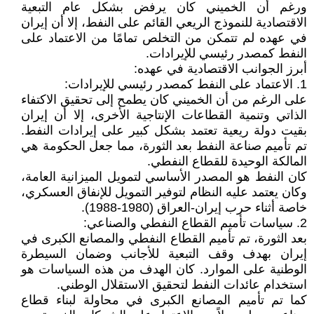
ورغم أن الخميني كان يرفض بشكل عام التبعية
الاقتصادية للنموذج الريعي القائم على النفط، إلا أن إيران
في عهده لم تتمكن من التخلص تمامًا من الاعتماد على
النفط كمصدر رئيسي للإيرادات.
أبرز الجوانب الاقتصادية في عهده:
1. الاعتماد على النفط كمصدر رئيسي للإيرادات:
على الرغم من أن الخميني كان يطمح إلى تحقيق الاكتفاء
الذاتي وتنمية القطاعات الإنتاجية الأخرى، إلا أن إيران
بقيت دولة ريعية تعتمد بشكل كبير على إيرادات النفط.
تم تأميم صناعة النفط بعد الثورة، مما جعل الحكومة هي
المالكة الوحيدة للقطاع النفطي.
كان النفط هو المصدر الأساسي لتمويل الميزانية العامة،
وكان يعتمد عليه النظام لتوفير التمويل للإنفاق العسكري،
خاصة أثناء حرب إيران-العراق (1980-1988).
2. سياسات تأميم القطاع النفطي والصناعي:
بعد الثورة، تم تأميم القطاع النفطي والمصانع الكبرى في
إيران بهدف وقف التبعية للأجانب وضمان السيطرة
الوطنية على الموارد. كان الهدف من هذه السياسات هو
استخدام عائدات النفط لتحقيق الاستقلال الوطني.
كما تم تأميم المصانع الكبرى في محاولة لبناء قطاع