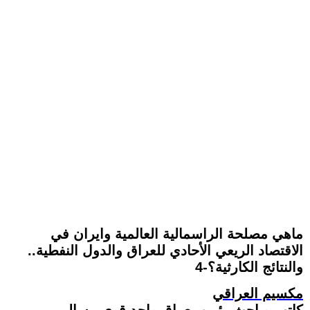
ماهي مصلحة الراسمالية العالمية وايران في
الاقتصاد الريعي الأحادي للعراق والدول النفطية..
والنتائج الكارثية؟-4
مكسيم العراقي
كاتب وباحث يؤمن بعراق واحد قوي مسالم