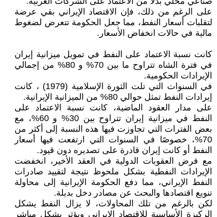
صناعي محلي بدلاً من الاعتماد على الشركات الغربية.
على الرغم من ذلك، فإن الاقتصاد الإيراني بقي عرضة
لتقلبات أسعار النفط، مما جعل الحكومة تتعرض لضغوط
مالية في حالات انخفاض الأسعار.
كانت نسبة الاعتماد على النفط في تمويل ميزانية إيران
في فترة الشاه تتراوح ما بين 70% و 80% من إجمالي
الإيرادات الحكومية.
في السنوات التي تلت الثورة الإسلامية (1979) ، كانت
إيرادات النفط تمثل حوالي 80% من الميزانية الإيرانية.
على مدار العقود الماضية، كانت نسبة الاعتماد على
النفط في ميزانية إيران تتراوح بين 30% و 60%، مع
بعض الفترات التي تجاوزت فيها هذه النسبة إلى أكثر من
70%، خصوصًا في السنوات التي ارتفعت فيها أسعار
النفط أو كانت إيران قادرة على تصديره دون قيود.
مع فرض العقوبات الدولية في العقد الأخير، انخفضت
الإيرادات النفطية بشكل ملحوظ نتيجة لتقييد صادرات
النفط الإيراني، مما دفع الحكومة الإيرانية إلى محاولة
تنويع اقتصادها والبحث عن مصادر دخل بديلة.
لكن بالرغم من تلك المحاولات، لا يزال النفط يشكل
الركيزة الأساسية للاقتصاد الإيراني ويؤثر بشكل مباشر