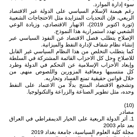
سوء إدارة الموارد.
رغم هيمنة الإسلام السياسي على الدولة عبر الاقتصاد
الريعي، فإن التحديات المتزايدة مثل الاحتجاجات الشعبية
(ثورة اكتوبر 2019)، الانهيار الاقتصادي، وزيادة الوعي
الشعبي تهدد استمرارية هذا النموذج.
الإصلاح يتطلب فصل الاقتصاد عن النفوذ السياسي عبر
إنشاء نظام شفاف لإدارة النفط والميزانية.
كما يتطلب التخلص من هذا النظام السياسي غير القابل
للاصلاح وحل كل الاحزاب القائمة المشتركة في السلطة
وإبعاد الأحزاب الإسلامية عن التحكم في الدولة وطرد
كل منتسبيها ومعاقبة المزورين واللصوص منهم, من
خلال قوانين حقيقية تمنع الفساد وتحاربه.
وتشجيع الاقتصاد المنتج بدلًا من الاعتماد على النفط
وحده، مثل تطوير الصناعة والزراعة والتكنولوجيا.
(10)
مصادر
1. أثر الدولة الريعية على الخيار الديمقراطي في العراق
بعد عام 2003
مجلة كلية العلوم السياسية، جامعة بغداد 2019