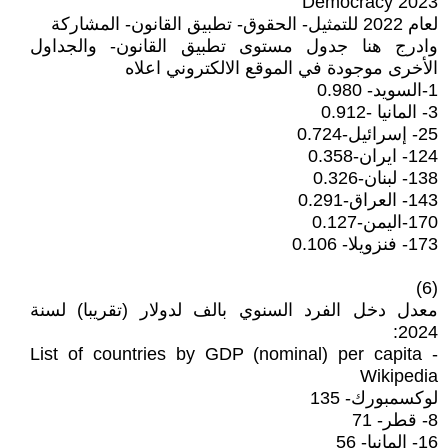
Democracy 2023
لعام 2022 للتمثيل- الحقوق- تطبيق القانون- المشاركة
وادرج هنا جدول مستوى تطبيق القانون- والجداول
الأخرى موجودة في الموقع الالكتروني اعلاه
1-السويد- 0.980
3- المانيا -0.912
25- إسرائيل-0.724
124- ايران-0.358
138- لبنان-0.326
143- العراق-0.291
170-اليمن-0.127
173- فنزويلا- 0.106
(6)
معدل دخل الفرد السنوي بالف لدولار (تقريبا) لسنة
2024:
List of countries by GDP (nominal) per capita -
Wikipedia
لوكسمبورك- 135
8- قطر- 71
16- المانيا- 56