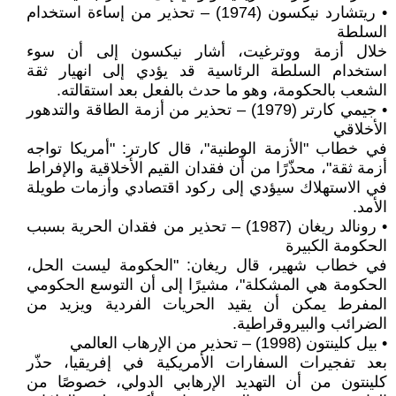
• ريتشارد نيكسون (1974) – تحذير من إساءة استخدام
السلطة
خلال أزمة ووترغيت، أشار نيكسون إلى أن سوء
استخدام السلطة الرئاسية قد يؤدي إلى انهيار ثقة
الشعب بالحكومة، وهو ما حدث بالفعل بعد استقالته.
• جيمي كارتر (1979) – تحذير من أزمة الطاقة والتدهور
الأخلاقي
في خطاب "الأزمة الوطنية"، قال كارتر: "أمريكا تواجه
أزمة ثقة"، محذّرًا من أن فقدان القيم الأخلاقية والإفراط
في الاستهلاك سيؤدي إلى ركود اقتصادي وأزمات طويلة
الأمد.
• رونالد ريغان (1987) – تحذير من فقدان الحرية بسبب
الحكومة الكبيرة
في خطاب شهير، قال ريغان: "الحكومة ليست الحل،
الحكومة هي المشكلة"، مشيرًا إلى أن التوسع الحكومي
المفرط يمكن أن يقيد الحريات الفردية ويزيد من
الضرائب والبيروقراطية.
• بيل كلينتون (1998) – تحذير من الإرهاب العالمي
بعد تفجيرات السفارات الأمريكية في إفريقيا، حذّر
كلينتون من أن التهديد الإرهابي الدولي، خصوصًا من