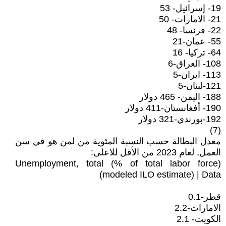
19- إسرائيل- 53
21- الامارات- 50
22- فرنسا- 48
55- عمان-21
64- تركيا- 16
108- العراق-6
113- ايران-5
121-لبنان-5
188- اليمن- 465 دولار
190- أفغانستان-411 دولار
192-بورندي-321 دولار
(7)
معدل البطالة حسب النسبة المئوية من لمن هو في سن
العمل, لعام 2023 من الأقل للاعلى:
Unemployment, total (% of total labor force)
(modeled ILO estimate) | Data
قطر-0.1
الامارات-2.2
الكويت- 2.1