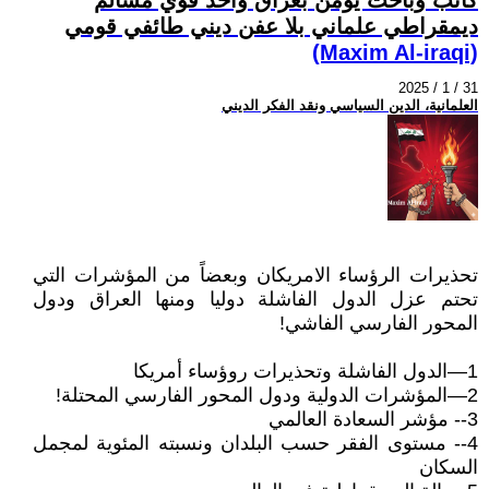
ديمقراطي علماني بلا عفن ديني طائفي قومي
(Maxim Al-iraqi)
2025 / 1 / 31
العلمانية، الدين السياسي ونقد الفكر الديني
تحذيرات الرؤساء الامريكان وبعضاً من المؤشرات التي
تحتم عزل الدول الفاشلة دوليا ومنها العراق ودول
المحور الفارسي الفاشي!
1—الدول الفاشلة وتحذيرات روؤساء أمريكا
2—المؤشرات الدولية ودول المحور الفارسي المحتلة!
3-- مؤشر السعادة العالمي
4-- مستوى الفقر حسب البلدان ونسبته المئوية لمجمل
السكان