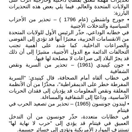
تحذيرات مهمة تتعلق بقضايا داخلية وخارجية أثرت على
الولايات المتحدة والعالم. فيما يلي بعض هذه التحذيرات
البارزة:
• جورج واشنطن (عام 1796 ) – تحذير من الأحزاب
السياسية والتدخلات الأجنبية
في خطابه الوداعي، حذّر الرئيس الأول للولايات المتحدة
من الانقسامات الحزبية، معتبرًا أنها قد تؤدي إلى الفوضى
والصراعات الداخلية. كما شدد على أهمية تجنب
التحالفات الدائمة مع الدول الأجنبية، مشيرًا إلى أن ذلك
قد يجرّ البلاد إلى صراعات لا مصلحة لها فيها.
• جون كينيدي (1961) – تحذير من السرية ونقص
الشفافية
في خطاب ألقاه أمام الصحافة، قال كينيدي: "السرية
المفرطة خطر على الديمقراطية"، محذّرًا من أن الأنظمة
المغلقة ونقص المعلومات قد يؤديان إلى فقدان الحريات
الأساسية، وداعيًا إلى الشفافية والمساءلة.
• ليندون جونسون (1965) – تحذير من تصعيد الحرب في
فيتنام
في خطابات متعددة، حذّر جونسون من أن التدخل
العميق في فيتنام قد يؤدي إلى "حرب لا نهاية لها"
تستنزف الموارد الأمريكية وتؤدي إلى خسائر جسيمة.