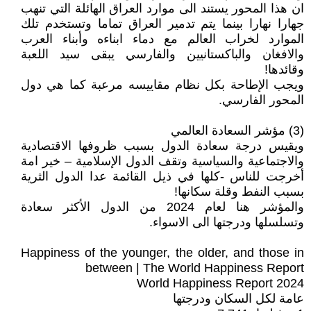
ان هذا المحور يستند الى موارد العراق الهائلة التي تنهب
جهارا نهارا بينما يتم تدمير العراق تماما وتستخدم تلك
الموارد لخراب العالم مع دماء ابناءه وأبناء العرب
والافغان والباكستانيين والفارسي يبقى سيد اللعبة
وقائدها!
ويجب الإطاحة بكل نظام مقاييسه مرعبة كما هي دول
المحور الفارسي.
(3) مؤشر السعادة العالمي
ويقيس درجة سعادة الدول بسبب ظروفها الاقتصادية
والاجتماعية والسياسية وتقف الدول الإسلامية – خير امة
أخرجت للناس -كلها في ذيل القائمة عدا الدول الثرية
بسبب النفط وقلة سكانها!
والمؤشر هنا لعام 2024 من الدول الأكثر سعادة
وتسلسلها ودرجتها الى الاسواء.
Happiness of the younger, the older, and those in
between | The World Happiness Report
World Happiness Report 2024
عامة لكل السكان ودرجتها