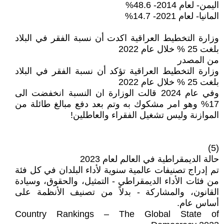
اليمن- لعام 2014- 48.6%
المانيا- لعام 2021- 14.7%
وزارة التخطيط العراقية اكدت أن نسبة الفقر في البلاد
بلغت 25 % خلال عام 2022
من المصدر
وزارة التخطيط العراقية تؤكد أن نسبة الفقر في البلاد
بلغت 25 % خلال عام 2022
وفي عام 2024 قالت الوزارة ان النسبة انخفضت الى
17% وهو امر مشكوك به وتم بعد دفع مبالغ طائلة من
الموازنة وليس تشغيل الفقراء والعاطلين!
(5)
حالة الديمقراطية في العالم لعام 2023
تم إدراج تصنيفات عالمية سنوية لأداء البلدان في كل فئة
من فئات الأداء الديمقراطي - التمثيل، والحقوق، وسيادة
القانون، والمشاركة - بدلاً من تصنيف الأنظمة على
أساس عام.
Country Rankings – The Global State of