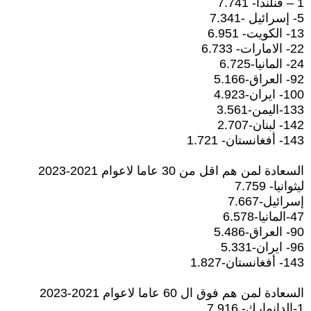
1 – فنلندا- 7.741
5- إسرائيل -7.341
13- الكويت- 6.951
22- الامارات- 6.733
24- المانيا-6.725
92- العراق-5.166
100- ايران-4.923
133-اليمن-3.561
142- لبنان-2.707
143- أفغانستان- 1.721
السعادة لمن هم اقل من 30 عاما لاعوام 2021-2023
ليثوانيا- 7.759
إسرائيل-7.667
47-المانيا-6.578
90- العراق-5.486
96- ايران-5.331
143- أفغانستان-1.827
السعادة لمن هم فوق ال 60 عاما لاعوام 2021-2023
1-الدانمارك- 7.916