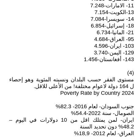
11- الامارات-7.248
13-الكويت-7.154
14- سويسرا-7.084
18- إسرائيل-6.854
21- المانيا-6.734
95- العراق-4.684
103- ايران-4.596
129- اليمن-3.740
143- أفغانستان-1.456
(4)
مستوى الفقر حسب البلدان ونسبته المئوية وهو إحصاء
ل 164 دولة لاعوام مختلفة! من الأعلى للاقل.
Poverty Rate by Country 2024
جنوب السودان- لعام 2016- 82.3%
الصومال- سنة 2022-54.4%
ايران- لمن يمتلك اقل من 10 دولارات في اليوم –
48.2% دون تحديد السنة
العراق- لعام 2012- 18,9%