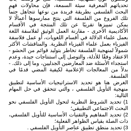
تحدياتهم المعرفية سيئة السمعة، فإن محاولات فهم
البحث الفلسفي بطريقة فريدة من نوعها تتجاهل حتماً
تلك الفروع من الفلسفة التي ينتج ممارسوها أعمالًا لا
يمكن تمييزها تقريبًا عن تلك المنتجة في الأقسام
الأكاديمية الأخرى - مقارنة العمل الوثيق لفلاسفة اللغة
بعمل علماء الدلالة في أقسام اللغويات، أو عمل فلاسفة
الفيزياء بعمل علماء الفيزياء النظرية. والمناقشات الأكثر
شمولاً لمنهجية الفلسفة تخاطر بتوليد قوائم من الحشو -
الاعتقاد وفقًا للأدلة، والتوصل إلى استنتاجات جيدة، وعدم
استجداء الأسئلة ضد المعارضين الجدليين، وما إلى ذلك. -
بدلاً من المعالجات الإعلامية لكيفية المضي قدمًا في
الفلسفة.
الغرض هنا هو تحديد الاستراتيجيات الأساسية لتطبيق
منهجية التأويل الفلسفي ، والتي تتحقق في حل المهام
التالية:
1) تحديد الشروط النظرية لتحول التأويل الفلسفي نحو
البحث الاجتماعي التطبيقي؛
2) تحديد المفاهيم والتقنيات الأساسية للتأويل الفلسفي،
ذات الصلة بقياس الظواهر الفعلية؛
3) تحديد منطق تطبيق عناصر التأويل الفلسفي .