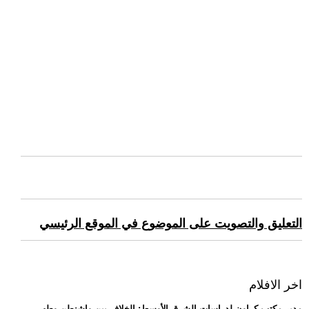
التعليق والتصويت على الموضوع في الموقع الرئيسي
اخر الافلام
.. مدير مكتب كراون لدراسات الشرق الأوسط: الخلاف بين واشنطن وطهر