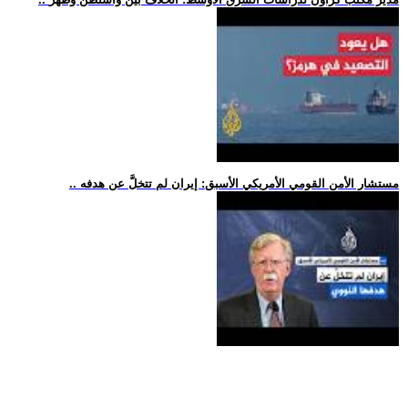
.. مستشار الأمن القومي الأمريكي الأسبق: إيران لم تتخلَّ عن هدفه