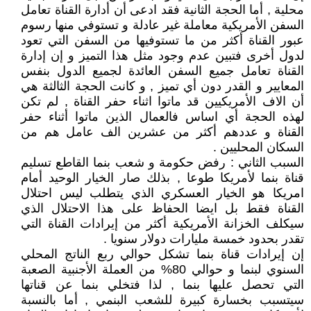
محلية , أما الحجة الثانية فقد ادعى أن أدارة القناة تعامل
السفن الأمريكية معاملة غير عادلة و تستوفي منها رسوم
عبور القناة أكثر من ما تستوفيها من السفن التي تعود
لدول أخرى فتبين عدم وجود مثل هذا التميز و إن إدارة
القناة تعامل جميع السفن العائدة لجميع الدول بنفس
المعايير و القدر دون أي تميز , و كانت الحجة الثالثة هي
أن الاف الأمريكيين قد ماتوا اثناء حفر القناة , لم تكن
لهذه الحجة أي اساس فالعمال الذين ماتوا أثناء حفر
القناة و عددهم أكثر من عشرين الف عامل هم من
السكان المحليين .
السبب الثاني : رفض حكومة و شعب بنما القاطع تسليم
قناة بنما لأمريكا طوعا , بذلك صار الخيار الوحيد أمام
امريكا هو الخيار العسكري الذي يتطلب ليس احتلال
القناة فقط بل ايضا الحفاظ على هذا الاحتلال الذي
سيكلف الخزانة الأمريكية أكثر من إيرادات القناة التي
تقدر بحدود خمسة مليارات دولار سنويا .
إن إيرادات قناة بنما تشكل حوالي ربع الناتج المحلي
السنوي لبنما و حوالي 80% من العملة الأجنبية الصعبة
التي تحصل عليها بنما , لذا فتخلي بنما عن قناتها
سيتسبب بخسارة كبيرة للشعب البنمي , أما بالنسبة