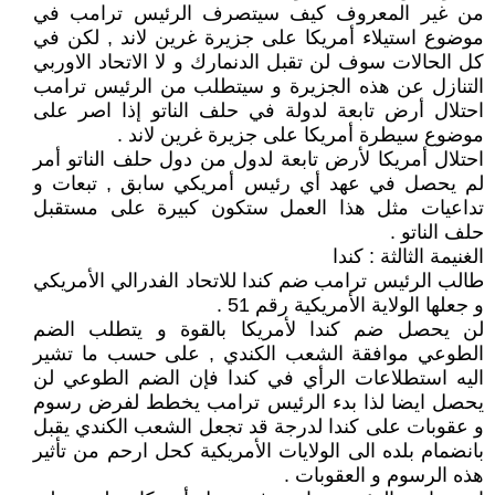
من غير المعروف كيف سيتصرف الرئيس ترامب في
موضوع استيلاء أمريكا على جزيرة غرين لاند , لكن في
كل الحالات سوف لن تقبل الدنمارك و لا الاتحاد الاوربي
التنازل عن هذه الجزيرة و سيتطلب من الرئيس ترامب
احتلال أرض تابعة لدولة في حلف الناتو إذا اصر على
موضوع سيطرة أمريكا على جزيرة غرين لاند .
احتلال أمريكا لأرض تابعة لدول من دول حلف الناتو أمر
لم يحصل في عهد أي رئيس أمريكي سابق , تبعات و
تداعيات مثل هذا العمل ستكون كبيرة على مستقبل
حلف الناتو .
الغنيمة الثالثة : كندا
طالب الرئيس ترامب ضم كندا للاتحاد الفدرالي الأمريكي
و جعلها الولاية الأمريكية رقم 51 .
لن يحصل ضم كندا لأمريكا بالقوة و يتطلب الضم
الطوعي موافقة الشعب الكندي , على حسب ما تشير
اليه استطلاعات الرأي في كندا فإن الضم الطوعي لن
يحصل ايضا لذا بدء الرئيس ترامب يخطط لفرض رسوم
و عقوبات على كندا لدرجة قد تجعل الشعب الكندي يقبل
بانضمام بلده الى الولايات الأمريكية كحل ارحم من تأثير
هذه الرسوم و العقوبات .