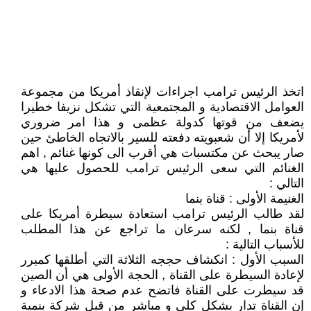
اتخذ الرئيس ترامب اجراءات لإنقاذ أمريكا من مجموعة
العوامل الاقتصادية و المجتمعية التي تشكل نزيفا خطيرا
يضعف من قوتها كدولة عظمى و هذا امر ضروري
لأمريكا إلا أن شعبويته دفعته للسير بالاتجاه الخاطئ حين
صار يبحث عن مكتسبات هي أقرب الى كونها غنائم , اهم
الغنائم التي سعى الرئيس ترامب للحصول عليها هي
التالي :
الغنيمة الأولى : قناة بنما
لقد طالب الرئيس ترامب استعادة سيطرة أمريكا على
قناة بنما , لكنه سرعان ما تراجع عن هذا المطلب
للأسباب التالية :
السبب الأول : انكشاف حججه الثلاثة التي أطلقها كمبرر
لإعادة السيطرة على القناة , الحجة الأولى هي أن الصين
قد سيطرت على القناة فاتضح عدم صحة هذا الادعاء و
إن القناة تدار بشكل كلي و مباشر من قبل شركة بنمية