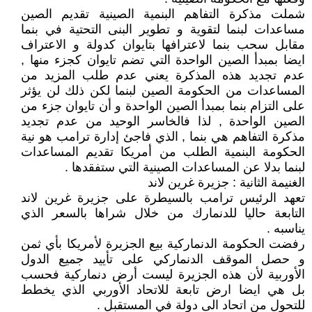
شملت مذكرة التفاهم البنمية الصينية تقديم الصين
مساعدات لبنما لتقوية و تطوير البنى التحتية في بنما
مقابل سحب بنما لاعترافها بتايوان كدولة و الاعتراف
ايضا بمبدأ الصين الواحدة التي تضم تايوان كجزء منها ,
عدم تجديد هذه المذكرة يعني عدم طلب المزيد من
المساعدات من الحكومة الصين لبنما لكن ذلك لن يؤثر
على التزام بنما بمبدأ الصين الواحدة و أن تايوان جزء من
الصين الواحدة , لذا فالخاسر الوحيد من عدم تجديد
مذكرة التفاهم هي بنما , الذي فاجئ إدارة ترامب هو نية
الحكومة البنمية الطلب من أمريكا تقديم المساعدات
لبنما بدلا عن المساعدات الصينية التي ستفقدها .
الغنيمة الثانية : جزيرة غرين لاند
تعهد الرئيس ترامب بالسيطرة على جزيرة غرين لاند
التابعة حاليا للدنمارك من خلال شراها بالسعر الذي
يناسبه .
رفضت الحكومة الدنماركية بيع الجزيرة لأمريكا بأي ثمن
و حصل الموقف الدنماركي على تأييد جميع الدول
الأوربية لأن هذه الجزيرة ليست أرض دنماركية فحسب
بل هي ايضا ارض تابعة للاتحاد الأوربي الذي يخطط
للتحول من اتحاد الى دولة في المستقبل .