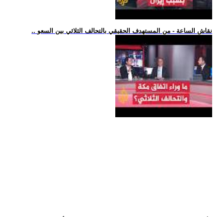
.. نقاش الساعة - من المستهدف الحقيقي بالتحالف الثلاثي بين السعو