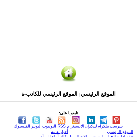
الموقع الرئيسي
الموقع الرئيسي للكاتب-ة
|
تابعونا على:
بنترست
تيلكرام
لينكدإن
الانستغرام
RSS
اليوتيوب
التويتر
الفيسبوك
الموقع الرئيسي
أخبار عامة
هيئة ادارة الحوار المتمدن - للإتصال بنا
وكالة أنباء المرأة