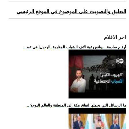
التعليق والتصويت على الموضوع في الموقع الرئيسي
اخر الافلام
.. أرقام صادمة.. دوافع رغبة آلاف الشباب المغاربة بالرحيل| في عم
.. ما الرسائل التي يحملها اتفاق مكة إلى المنطقة والعالم اليوم؟