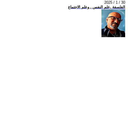
2025 / 1 / 30
الفلسفة ,علم النفس , وعلم الاجتماع