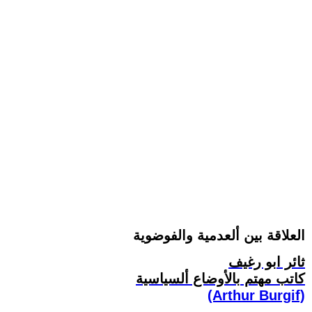
العلاقة بين ألعدمية والفوضوية
ثائر ابو رغيف
كاتب مهتم بالأوضاع ألسياسية
(Arthur Burgif)