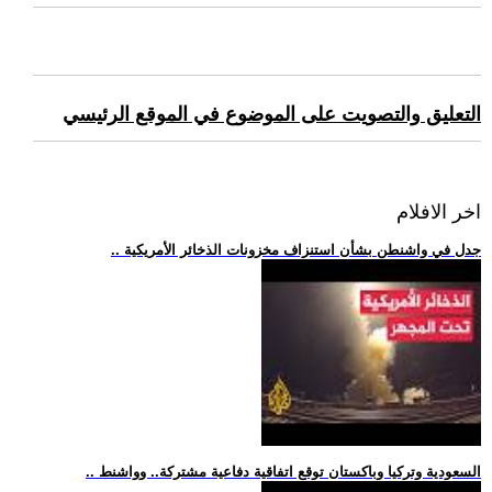
التعليق والتصويت على الموضوع في الموقع الرئيسي
اخر الافلام
.. جدل في واشنطن بشأن استنزاف مخزونات الذخائر الأمريكية
.. السعودية وتركيا وباكستان توقع اتفاقية دفاعية مشتركة.. وواشنط