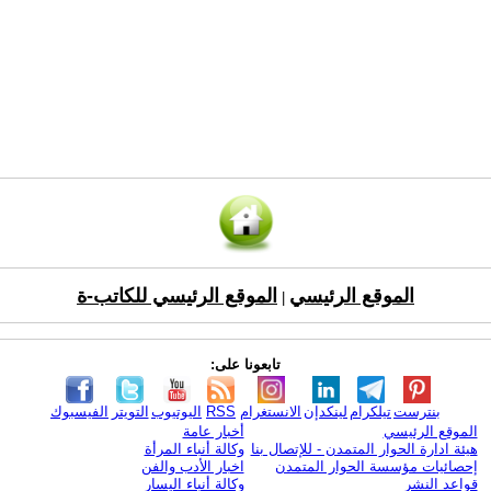
الموقع الرئيسي
الموقع الرئيسي للكاتب-ة
|
تابعونا على:
بنترست
تيلكرام
لينكدإن
الانستغرام
RSS
اليوتيوب
التويتر
الفيسبوك
الموقع الرئيسي
أخبار عامة
هيئة ادارة الحوار المتمدن - للإتصال بنا
وكالة أنباء المرأة
إحصائيات مؤسسة الحوار المتمدن
اخبار الأدب والفن
قواعد النشر
وكالة أنباء اليسار