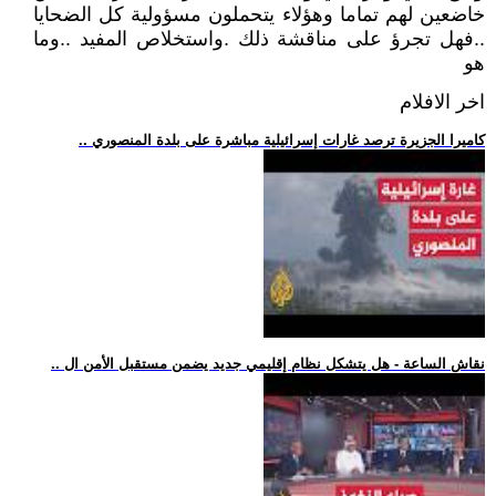
خاضعين لهم تماما وهؤلاء يتحملون مسؤولية كل الضحايا
..فهل تجرؤ على مناقشة ذلك .واستخلاص المفيد ..وما
هو
اخر الافلام
.. كاميرا الجزيرة ترصد غارات إسرائيلية مباشرة على بلدة المنصوري
.. نقاش الساعة - هل يتشكل نظام إقليمي جديد يضمن مستقبل الأمن ال