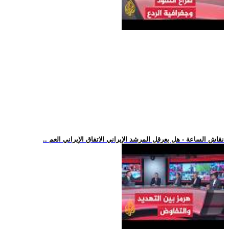
.. نقاش الساعة - هل يعرقل المرشد الإيراني الاتفاق الإيراني العم