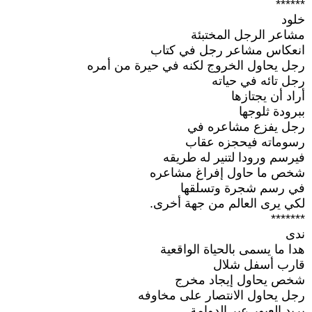
******
خلود
مشاعر الرجل المختبئة
انعكاس مشاعر رجل في كتاب
رجل يحاول الخروج لكنه في حيرة من أمره
رجل تائه في حياته
أراد أن يجتازها
ببرودة ثلوجها
رجل يفزع مشاعره في
رسوماته فيحجزه عقاب
فيرسم ورودا لتنير له طريقه
شخص ما حاول إفراغ مشاعره
في رسم شجرة وتسلقها
لكي يرى العالم من جهة أخرى.
*******
ندى
هدا ما يسمى بالحياة الواقعية
قارب أسفل شلال
شخص يحاول إيجاد مخرج
رجل يحاول الانتصار على مخاوفه
يريد العبور عبر الدوامة