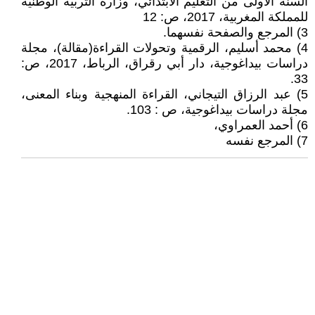
السنة الأولى من التعليم الابتدائي، وزارة التربية الوطنية
للمملكة المغربية، 2017، ص: 12
3) المرجع والصفحة نفسهما.
4) محمد أسليم، الرقمية وتحولات القراءة(مقالة)، مجلة
دراسات بيداغوجية، دار أبي رقراق، الرباط، 2017، ص:
33.
5) عبد الرزاق التيجاني، القراءة المنهجية وبناء المعنى،
مجلة دراسات بيداغوجية، ص : 103.
6) أحمد العمراوي،
7) المرجع نفسه