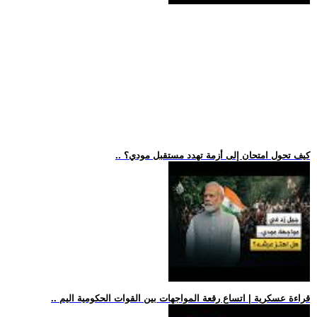
.. كيف تحول امتحان إلى أزمة تهدد مستقبل مودي؟
.. قراءة عسكرية | اتساع رقعة المواجهات بين القوات الحكومية اليم