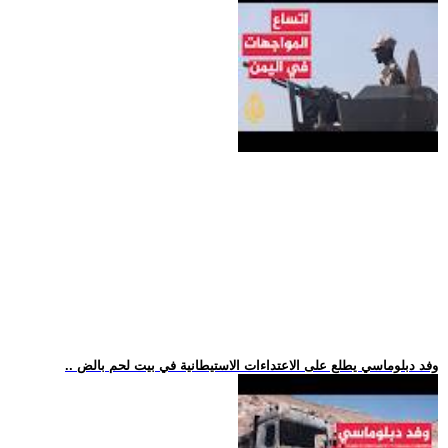
.. وفد دبلوماسي يطلع على الاعتداءات الاستيطانية في بيت لحم بالض