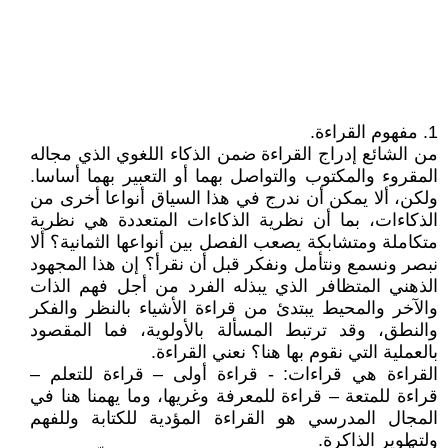
1. مفهوم القراءة.
من الشائع إدراج القراءة ضمن الذكاء اللغوي الذي مجاله
المقروء والمكتوب والتواصل بهما أو التعبير بهما أساسا.
ولكن، ألا يمكن أن ندرج في هذا السياق أنواعا أخرى من
الذكاءات، بما أن نظرية الذكاءات المتعددة هي نظرية
متكاملة ومتشابكة يصعب الفصل بين أنواعها الثمانية؟ ألا
نبصر ونسمع ونتأمل ونفكر قبل أن نقرأ؟ إن هذا المجهود
الذهني المتظافر الذي يبذله الفرد من أجل فهم الذات
والآخر والمحيط يبتدئ من قراءة الأشياء بالنظر والفكر
والنطق، وقد ترتبط المسألة بالأولوية، فما المقصود
بالعملية التي نقوم بها هنا؟ نعني القراءة.
القراءة هي قراءات: - قراءة أولى – قراءة للتعلم –
قراءة للمتعة – قراءة للمعرفة وغريها، وما يهمنا هنا في
المجال المدرسي هو القراءة المؤدية للكتابة وللفهم
ولتطوير الذاكرة.