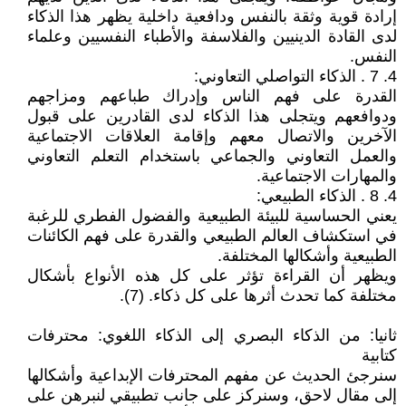
إرادة قوية وثقة بالنفس ودافعية داخلية يظهر هذا الذكاء
لدى القادة الدينيين والفلاسفة والأطباء النفسيين وعلماء
النفس.
4. 7 . الذكاء التواصلي التعاوني:
القدرة على فهم الناس وإدراك طباعهم ومزاجهم
ودوافعهم ويتجلى هذا الذكاء لدى القادرين على قبول
الآخرين والاتصال معهم وإقامة العلاقات الاجتماعية
والعمل التعاوني والجماعي باستخدام التعلم التعاوني
والمهارات الاجتماعية.
4. 8 . الذكاء الطبيعي:
يعني الحساسية للبيئة الطبيعية والفضول الفطري للرغبة
في استكشاف العالم الطبيعي والقدرة على فهم الكائنات
الطبيعية وأشكالها المختلفة.
ويظهر أن القراءة تؤثر على كل هذه الأنواع بأشكال
مختلفة كما تحدث أثرها على كل ذكاء. (7).
ثانيا: من الذكاء البصري إلى الذكاء اللغوي: محترفات
كتابية
سنرجئ الحديث عن مفهم المحترفات الإبداعية وأشكالها
إلى مقال لاحق، وسنركز على جانب تطبيقي لنبرهن على