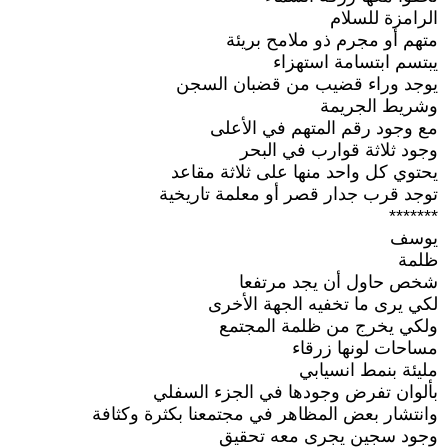
الرامزة للسلام
متهم أو مجرم ذو ملامح بريئة
يبتسم ابتسامة استهزاء
يوجد وراء قضيب من قضبان السجن
وشريط الجريمة
مع وجود رقم المتهم في الأعلى
وجود ثلاثة قوارب في البحر
يحتوي كل واحد منها على ثلاثة مقاعد
توجد قرب جدار قصر أو معلمة تاريخية
*******
يوسف
ظلمة
شخص حاول أن يجد مرتفعا
لكي يرى ما تخفيه الجهة الأخرى
ولكي يخرج من ظلمة المجتمع
مساحات لونها زرقاء
مليئة بنمط انسيابي
بألوان تفرض وجودها في الجزء السفلي
وانتشار بعض المظاهر في مجتمعنا بكثرة وكثافة
وجود سجين يجرى معه تحقيق