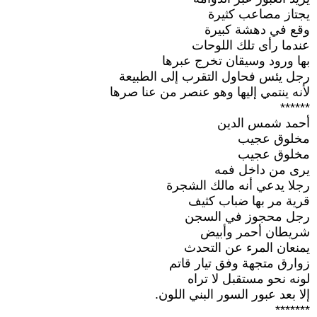
يجتاز مصاعب كثيرة
وقع في دهشة كبيرة
عندما رأى تلك اللوحات
بها ورود وسيقان تخرج عبرها
رجل يئس فحاول التقرب إلى الطبيعة
لأنه ينتمي إليها وهو عنصر من عنا صرها
******
أحمد شمس الدين
مخلوق عجيب
مخلوق عجيب
يرى من داخل فمه
رجلا يدعي أنه مالك الشجرة
قرية مر بها ضباب كثيف
رجل محجوز في السجن
شريطان أحمر وأبيض
يمنعان المرء عن التحدث
زوارق متجهة وفق تيار قاتم
لونه نحو مستقبل لا تراه
إلا بعد عبور السور البني اللون.
*******