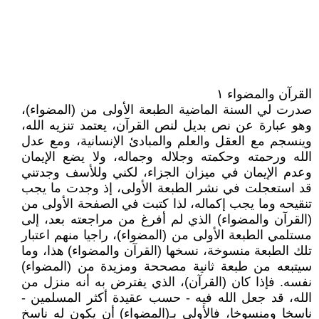
القرآن والمضواء ١
صدرت لي السنة الماضية الطبعة الأولى من (المضواء)،
وهو عبارة عن نص بديل لنص القرآن، يعتمد تنزيه الله،
وينسجم مع العقل والعلم والمبادئ الإنسانية، ومع عدل
الله ورحمته وحكمته وجلاله وجماله، ولا يضع الإيمان
وعدم الإيمان في ميزان الجزاء، لكني وللأسف وجدتني
قد استعجلت في نشر الطبعة الأولى، إذ وجدت ما يجب
تنقيحه وما يجب إكماله، لذا كتبت في الصفحة الأولى من
(القرآن والمضواء) الذي لم أفرغ من مراجعته بعد، إلى
مستلمي الطبعة الأولى من (المضواء)، راجيا منهم اعتبار
تلك الطبعة منسوخة، نسخها (القرآن والمضواء) هذا، وما
سيتبعه من طبعة ثانية مصححة ومزيدة من (المضواء)
نفسه. فإذا كان (القرآن)، الذي يفترض به أنه منزل من
الله، قد جعل الله فيه - حسب عقيدة أكثر المسلمين -
ناسخا ومنسوخا، فالأولى بـ(المضواء) أن يكون له ناسخ