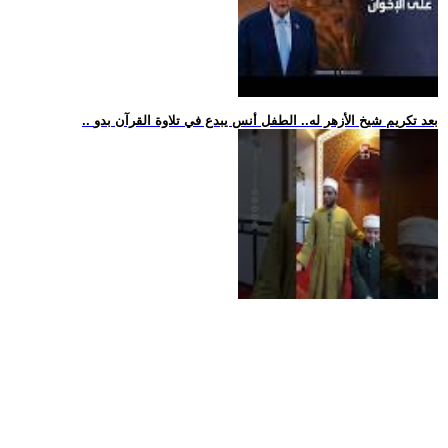
.. بعد تكريم شيخ الأزهر له.. الطفل أنس يبدع في تلاوة القرآن بدو