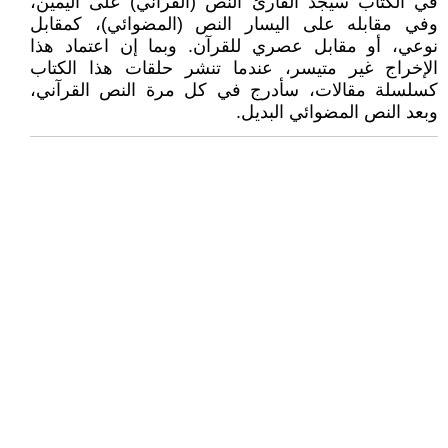
في الكتاب سيجد القارئ النص (القرآني) على اليمين،
وفي مقابله على اليسار النص (المضوائي)، كمقابل
نوعي، أو مقابل عصري للقرآن. وبما إن اعتماد هذا
الإخراج غير متيسر، عندما تنشر حلقات هذا الكتاب
كسلسلة مقالات، سأدرج في كل مرة النص القرآني،
وبعد النص المضوائي البديل.