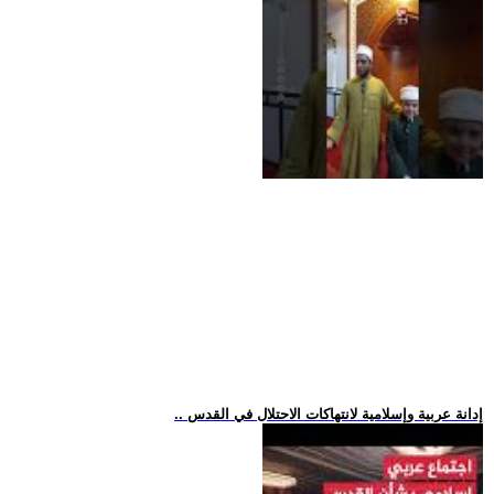
.. إدانة عربية وإسلامية لانتهاكات الاحتلال في القدس