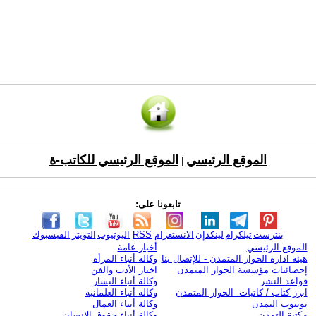
الموقع الرئيسي
الموقع الرئيسي للكاتب-ة
|
تابعونا على:
بنترست
تيلكرام
لينكدإن
الانستغرام
RSS
اليوتيوب
التويتر
الفيسبوك
الموقع الرئيسي
أخبار عامة
هيئة ادارة الحوار المتمدن - للإتصال بنا
وكالة أنباء المرأة
إحصائيات مؤسسة الحوار المتمدن
اخبار الأدب والفن
قواعد النشر
وكالة أنباء اليسار
ابرز كتاب / كاتبات الحوار المتمدن
وكالة أنباء العلمانية
يوتيوب التمدن
وكالة أنباء العمال
مكتبة التمدن
وكالة أنباء حقوق الإنسان