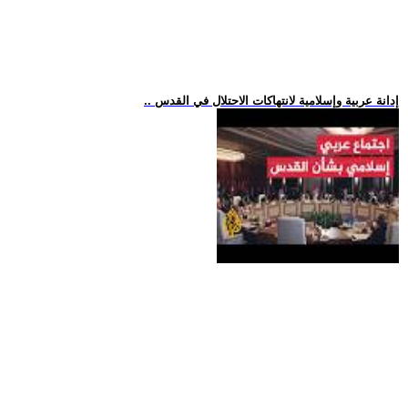
.. إدانة عربية وإسلامية لانتهاكات الاحتلال في القدس