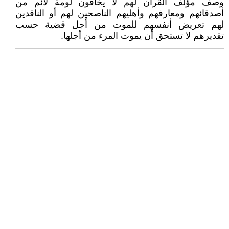
وصف مؤلف القرآن لهم لا يخافون لومة لائم من
أصدقائهم ومعارفهم وأهليهم الناصحين لهم أو الناقدين
لهم تعريض أنفسهم للموت من أجل قضية حسب
تقديرهم لا تستحق أن يموت المرء من أجلها.