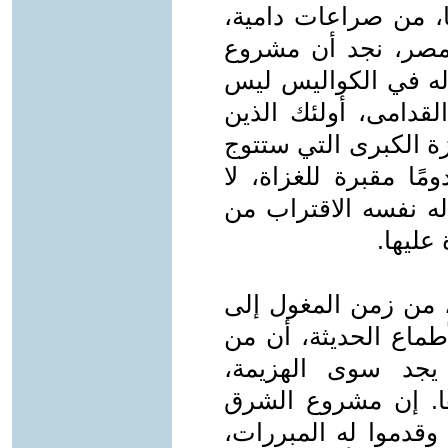
ا، من صراعات دامية،
لمصر، نجد أن مشروع
وله في الكواليس ليس
لقدامى، أولئك الذين
ة الكبرى التي ستتوج
ًا مقبرة للغزاة، لا
ه نفسه الاقتراب من
عليها.
، من زمن المغول إلى
أطماع الحديثة، أن من
 يجد سوى الهزيمة،
. إن مشروع الشرق
وقدموا له المبررات،