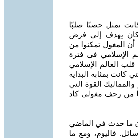
نت تمثل حصنًا صلبًا
كان يهدف إلى فرض
أن المغول تمكنوا من
م الإسلامي في فترة
 قلب العالم الإسلامي
ي كانت بمثابة البداية
المماليك القوة التي
ا من زحف مغولي كاد
أن ما حدث في الماضي
ائل. فاليوم، ومع ما