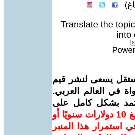
غ)
Translate the topic
into
Power
ستقل يسعى لنشر قيم
واة في العالم العربي.
عتمد بشكل كامل على
ساهم/ي معنا! بدعمكم بمبلغ 10 دولارات سنويًا أو
 استمرار هذا المنبر