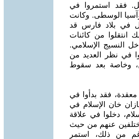
مل. فقد استمروا في
آسيا الوسطى. وكانت
غول في بلاد فارس قد
 انتقلوا من كائنات
خل النسيج الإسلامي.
وا في نظر العديد من
ن، وخاصة بعد سقوط
معقدة، فقد بدأوا في
غازان خان الإسلام في
للإسلام، دخلوا في علاقة
ختلفين عنهم من حيث
رغم من ذلك، استمر