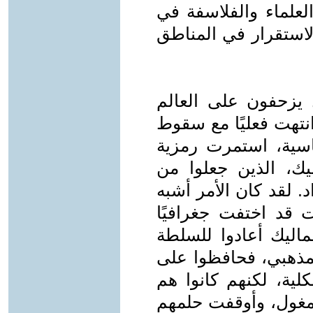
علماء والفلاسفة في
لاستقرار في المناطق
يزحفون على العالم
انتهت فعليًا مع سقوط
باسية، استمرت رمزية
ك، الذين جعلوا من
. لقد كان الأمر أشبه
ت قد اختفت جغرافيًا
اليك أعادوا للسلطة
لمذهبي، فحافظوا على
لية، لكنهم كانوا هم
لمغول، وأوقفت حلمهم