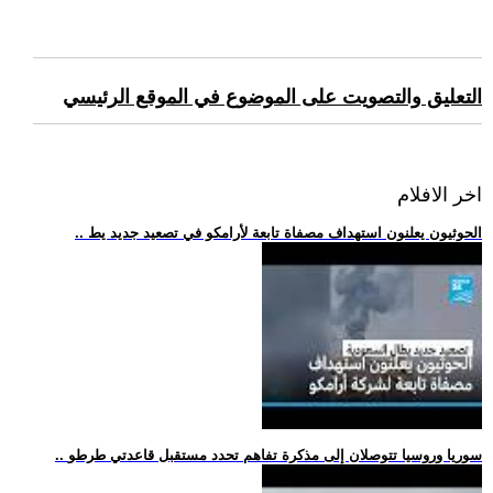
التعليق والتصويت على الموضوع في الموقع الرئيسي
اخر الافلام
.. الحوثيون يعلنون استهداف مصفاة تابعة لأرامكو في تصعيد جديد يط
.. سوريا وروسيا تتوصلان إلى مذكرة تفاهم تحدد مستقبل قاعدتي طرطو