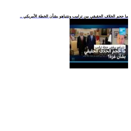
.. ما حجم الخلاف الحقيقي بين ترامب ونتنياهو بشأن الخطة الأمريكي