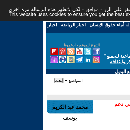
ر على الزر - موافق - لكي لاتظهر هذه الرسالة مرة اخرى -
This website uses cookies to ensure you get the best 
لة أنباء حقوق الإنسان
-
اخبار الرياضة
-
اخبار
التبرع للموقع - ادعمونا
اعية للجميع
"
ر والثقافة
 البديل
في دعم
محمد عبد الكريم
يوسف