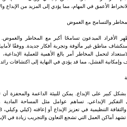
انخراط الأعمق في المهام، مما يؤدي إلى المزيد من الإبداع وا
يُظهِر الأفراد المبدعون تسامحًا أكبر مع المخاطر والغموض
استعداد لتحمل المخاطر أمر بالغ الأهمية للعملية الإبداعية، 
 وإمكانية الفشل، مما قد يؤدي في النهاية إلى اكتشافات رائدة
ة بشكل كبير على الإبداع. يمكن للبيئة الداعمة والمحفزة أن 
 التفكير الإبداعي. تساهم عوامل مثل المساحة المادية وا
تشهد أماكن العمل التي تشجع التعاون والتجريب زيادة في الإبد