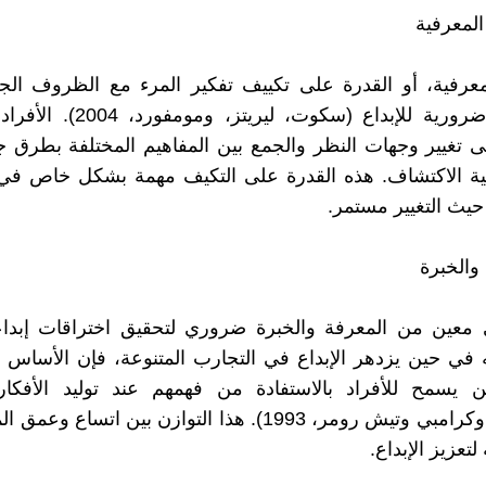
معرفية، أو القدرة على تكييف تفكير المرء مع الظروف الج
المتوقعة، ضرورية للإبداع (سكوت، لير
 تغيير وجهات النظر والجمع بين المفاهيم المختلفة بطرق ج
ة الاكتشاف. هذه القدرة على التكيف مهمة بشكل خاص في 
 حيث التغيير مستمر.
معين من المعرفة والخبرة ضروري لتحقيق اختراقات إبداع
ه في حين يزدهر الإبداع في التجارب المتنوعة، فإن الأساس 
 يسمح للأفراد بالاستفادة من فهمهم عند توليد الأفكار ا
(إريكسون وكرامبي وتيش رومر، 1993). هذا التوازن بين اتساع
 لتعزيز الإبداع.