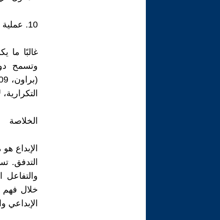
10. عملية الاكتشاف التكرارية
غالبًا ما 
وتسمح دورة
التكرارية، 
الخلاصة
الإبداع هو 
التدفق. تسا
والتفاعل ا
خلال فهم ه
الإبداعي وال