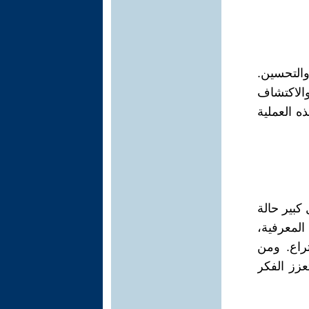
والتحسين.
والاكتشاف
هذه العملية
كبير حالة
المعرفية،
تراع. ومن
زز الفكر