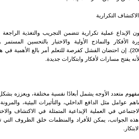
يكون الإبداع عملية تكرارية تتضمن التجريب والتغذية الراجعة 
 الأفكار والنماذج الأولية والاختبار بالتحسين المستمر 
(براون، 2009). إن احتضان الفشل كفرصة للتعلم أمر بالغ الأهمية في 
لأنه يفتح مسارات لأفكار وابتكارات جديدة.
مفهوم متعدد الأوجه يشمل أبعادًا نفسية مختلفة، ويعززه بشكل 
هم عوامل مثل الدافع الداخلي، والتأثيرات البيئية، والمرونة 
لاجتماعي في العملية الإبداعية المتمثلة في الاكتشاف والاخ
ذه الجوانب، يمكن للأفراد والمنظمات خلق الظروف التي تع
ابتكار.