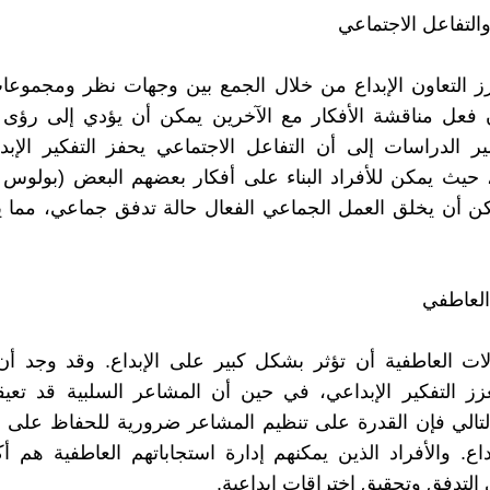
يعزز التعاون الإبداع من خلال الجمع بين وجهات نظر ومجموع
 فعل مناقشة الأفكار مع الآخرين يمكن أن يؤدي إلى رؤى و
ر الدراسات إلى أن التفاعل الاجتماعي يحفز التفكير الإب
حيث يمكن للأفراد البناء على أفكار بعضهم البعض (بولوس 
. يمكن أن يخلق العمل الجماعي الفعال حالة تدفق جماعي، مما يع
ات العاطفية أن تؤثر بشكل كبير على الإبداع. وقد وجد أن
تعزز التفكير الإبداعي، في حين أن المشاعر السلبية قد تعي
. وبالتالي فإن القدرة على تنظيم المشاعر ضرورية للحفاظ على ح
بداع. والأفراد الذين يمكنهم إدارة استجاباتهم العاطفية هم 
التدفق وتحقيق اختراقات إبداعية.