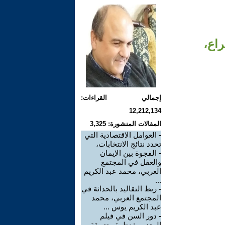
راع،
إجمالي القراءات:
12,212,134
المقالات المنشورة: 3,325
-
العوامل الاقتصادية التي
تحدد نتائج الانتخابات،
-
الفجوة بين الإيمان
والعقل في المجتمع
العربي، محمد عبد الكريم
...
-
ربط التقاليد بالحداثة في
المجتمع العربي، محمد
عبد الكريم يوس ...
-
دور السن في فيلم
المتدرب: نظرة متعمقة ،