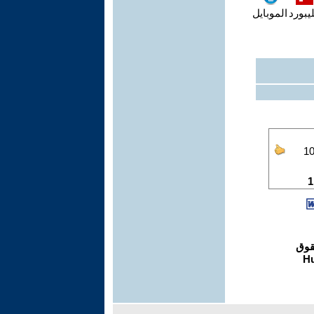
يبورد
الموبايل