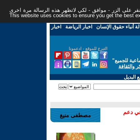
ر على الزر - موافق - لكي لاتظهر هذه الرسالة مرة اخرى -
This website uses cookies to ensure you get the best 
لة أنباء حقوق الإنسان
-
اخبار الرياضة
-
اخبار
التبرع للموقع - ادعمونا
اعية للجميع
"
ر والثقافة
 البديل
في دعم
مصطفى منيغ