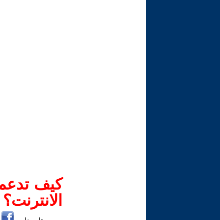
كيف تدعم-
الانترنت؟