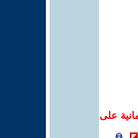
انية على