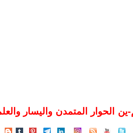
ين الحوار المتمدن واليسار والعلم