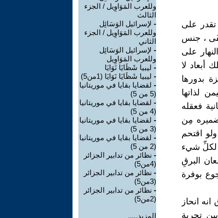
وللعرب المَوَاوِيل / الجزء
الثالث
 تقدر على
-
لإسرائيل الوَسَائِل
وللعرب المَوَاوِيل / الجزء
فَى ، جنس
الثاني
-
لإسرائيل الوَسَائِل
النهار على
وللعرب المَوَاوِيل
 أبعاد لا
-
ليبيا شَظَايَا نَوَايَا
-
ليبيا شَظَايَا نَوَايَا (1من5)
ة بدورها
-
لقضايا بقايا في موريتانيا
من لذاتها
(5 من 5)
-
لقضايا بقايا في موريتانيا
انية فعقله
(4 من 5)
وضميره مِن
-
لقضايا بقايا في موريتانيا
(3 من 5)
ولو اقتحم
-
لقضايا بقايا في موريتانيا
 لكلِّ شيء
(2 من 5)
-
نظائر من تدابير الجزائر
عان البرقِ
(4من5)
-
نظائر من تدابير الجزائر
جوع بوفرة
(3من5)
-
نظائر من تدابير الجزائر
(2من5)
انه انحاز
ين تجربة
المزيد.....