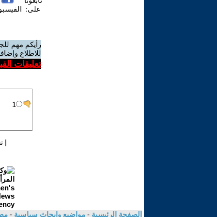
تابعونا
على:
الفيسب
رأيكم مهم للج
للاطلاع وإضافة
تعليقات الف
|
ن
الصفحة الرئيسية
-
مواضيع وابحاث سياسية
-
مص