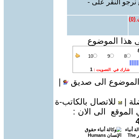
نرجو النقر على -
 (
0
)
ى هذا الموضوع
الموضوع الى صديق
|
لة
|
للاتصال بالكاتب-ة
موقع الى الان :