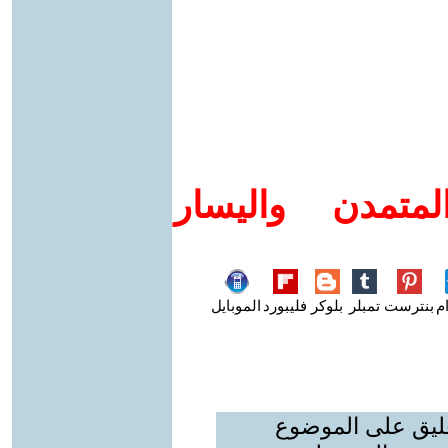
متمدن واليسار
م
بنترست
تمبلر
بلوكر
فليبورد
الموبايل
عليق على الموضوع