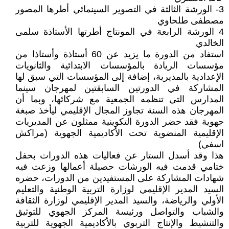
3- الورشة الثالثة في التصوير السينمائي أطرها المصور
مصطفى طلحاوي
4 الورشة الرابعة في المونتاج أطرتها الأستاذة سلمى
الخالدي
استفاد من الدورة ما يزيد عن 60 أستاذة وأستاذا من
مؤسسات الريادة بالمؤسسات الابتدائية والثانويات
الإعدادية بالمديرية، إضافة إلى المؤسسات التي سبق لها
المشاركة في الدورتين السابقتين لمهرجان سينما
المدارس التي تنظمه الجمعية مع شركائها، وبما أن
المهرجان هذه السنة تجاوز المجال الإقليمي ليأخذ صبغة
جهوية فقد حضر الدورة التكوينية ممثلون عن المديريات
الإقليمية المنضوية تحت الأكاديمية الجهوية (مراكش
اسفي)
هذا وقد أسدل الستار عن فعاليات هذه الدورات بحفل
ختامي قدمت فيه الورشات حصيلة أعمالها وزعت فيه
شهادات المشاركة على المستفيدين من الدورات، حضره
السيد المدير الإقليمي لوزارة التربية الوطنية والتعليم
الأولي والرياضة، والسيد المدير الإقليمي لوزارة الثقافة
والشباب والتواصل ورئيسة المركز الجهوي للتوثيق
والتنشيط والإنتاج التربوي بالأكاديمية الجهوية للتربية