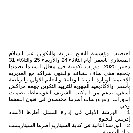
احتضنت مؤسسة التفتح للتربية والتكوين عبد السلام
المستاري بأسفي أيام الثلاثاء 24 والأربعاء 25 والثلاثاء 31
دجنبر 2025، دورات تكوينية في مجال السينما نظمتها
جمعية سني ساف للثقافة والفنون شراكة مع المديرية
الإقليمية لوزارة التربية الوطنية والتعليم الأولي والرياضة
بأسفي والأكاديمية الجهوية للتربية التكوين جهمة مراكش
أسفي، بدعم من المكتب الشريف للفوسفاط، تضمنت
الدورات أربع ورشات أطرها مختصون في فنون السينما
وهي:
1 – الورشة الأولى في إدارة الممثل أطرها الأستاذ
إدريس البجيوي
2 – الورشة الثانية في كتابة السيناريو أطرها السيناريست
خالد الخضري