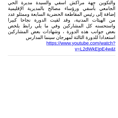
والتكوين جهة مراكش اسفي والسيدة مديرة الحي
الجامعي بأسفي ورؤساء مصالح بالمديرية الإقليمية
إضافة إلى رئيس المقاطعة الحضرية السابعة وممثلو عدد
من الهيئات المدنية، وقد لقيت الدورة نجاحا كبيرا
واستحسنه كل المشاركين وفي ما يلي رابط يلخص
بعض جوانب هذه الدورة ، وشهادات بعض المشاركين
استعدادا للدورة الثالثة لمهرجان سينما المدارس
https://www.youtube.com/watch?
v=L2dWkEjpE4w&t