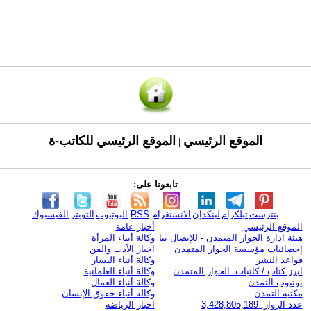
الموقع الرئيسي
الموقع الرئيسي للكاتب-ة
|
تابعونا على:
بنترست
تيلكرام
لينكدإن
الانستغرام
RSS
اليوتيوب
التويتر
الفيسبوك
الموقع الرئيسي
أخبار عامة
هيئة ادارة الحوار المتمدن - للإتصال بنا
وكالة أنباء المرأة
إحصائيات مؤسسة الحوار المتمدن
اخبار الأدب والفن
قواعد النشر
وكالة أنباء اليسار
ابرز كتاب / كاتبات الحوار المتمدن
وكالة أنباء العلمانية
يوتيوب التمدن
وكالة أنباء العمال
مكتبة التمدن
وكالة أنباء حقوق الإنسان
عدد الزوار: 3,428,805,189
اخبار الرياضة