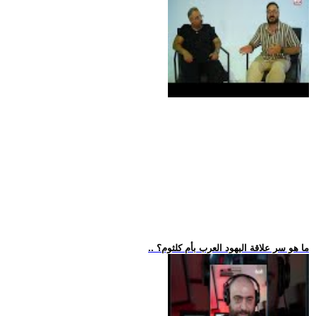
.. ما هو سر علاقة اليهود العرب بأم كلثوم؟