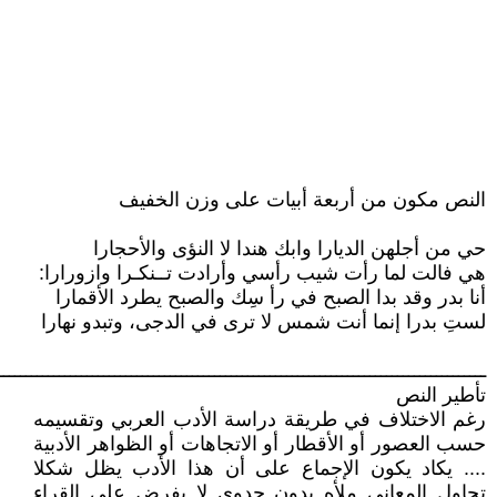
النص مكون من أربعة أبيات على وزن الخفيف
حي من أجلهن الديارا وابك هندا لا النؤى والأحجارا
هي فالت لما رأت شيب رأسي وأرادت تــنكـرا وازورارا:
أنا بدر وقد بدا الصبح في رأ سِك والصبح يطرد الأقمارا
لستِ بدرا إنما أنت شمس لا ترى في الدجى، وتبدو نهارا
ــــــــــــــــــــــــــــــــــــــــــــــــــــــــــــــــــــــــــــــــــــــــ
تأطير النص
رغم الاختلاف في طريقة دراسة الأدب العربي وتقسيمه
حسب العصور أو الأقطار أو الاتجاهات أو الظواهر الأدبية
.... يكاد يكون الإجماع على أن هذا الأدب يظل شكلا
تحاول المعاني ملأه بدون جدوى لا يفرض على القراء