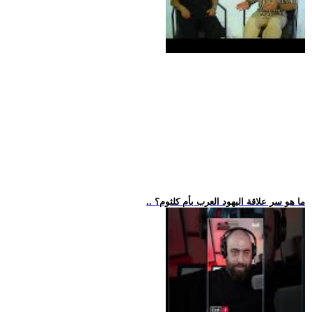
.. ما هو سر علاقة اليهود العرب بأم كلثوم؟