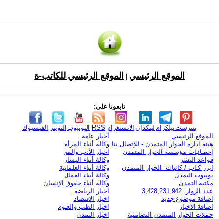
الموقع الرئيسي
الموقع الرئيسي للكاتب-ة
|
تابعونا على:
بنترست
تيلكرام
لينكدإن
الانستغرام
RSS
اليوتيوب
التويتر
الفيسبوك
الموقع الرئيسي
أخبار عامة
هيئة ادارة الحوار المتمدن - للإتصال بنا
وكالة أنباء المرأة
إحصائيات مؤسسة الحوار المتمدن
اخبار الأدب والفن
قواعد النشر
وكالة أنباء اليسار
ابرز كتاب / كاتبات الحوار المتمدن
وكالة أنباء العلمانية
يوتيوب التمدن
وكالة أنباء العمال
مكتبة التمدن
وكالة أنباء حقوق الإنسان
عدد الزوار: 3,428,231,942
اخبار الرياضة
اضافة موضوع جديد
اخبار الاقتصاد
اضافة الاخبار
اخبار الطب والعلوم
حملات الحوار المتمدن التضامنية
اخبار التمدن