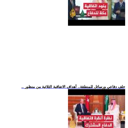
.. حلف دفاعي ورسائل للمنطقة.. أهداف الاتفاقية الثلاثية من منظور