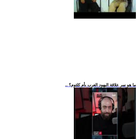
.. ما هو سر علاقة اليهود العرب بأم كلثوم؟