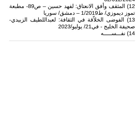
12) المثقف وأفق الانعتاق: لفهد حسين – ص89- مطبعة
تموز ديموزي/ ط1/2019 – دمشق/ سوريا
13) الفوضى الخلاّقة في الثقافة: لعبداللطيف الزبيدي-
صحيفة الخليج - في21/ يوليو/2023
14) نفـــســـــه