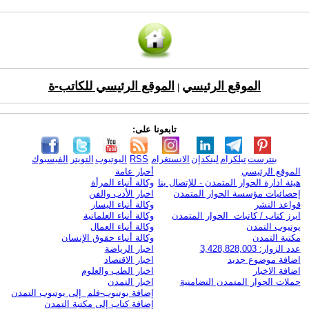
الموقع الرئيسي
الموقع الرئيسي للكاتب-ة
|
تابعونا على:
بنترست
تيلكرام
لينكدإن
الانستغرام
RSS
اليوتيوب
التويتر
الفيسبوك
الموقع الرئيسي
أخبار عامة
هيئة ادارة الحوار المتمدن - للإتصال بنا
وكالة أنباء المرأة
إحصائيات مؤسسة الحوار المتمدن
اخبار الأدب والفن
قواعد النشر
وكالة أنباء اليسار
ابرز كتاب / كاتبات الحوار المتمدن
وكالة أنباء العلمانية
يوتيوب التمدن
وكالة أنباء العمال
مكتبة التمدن
وكالة أنباء حقوق الإنسان
عدد الزوار: 3,428,828,003
اخبار الرياضة
اضافة موضوع جديد
اخبار الاقتصاد
اضافة الاخبار
اخبار الطب والعلوم
حملات الحوار المتمدن التضامنية
اخبار التمدن
إضافة يوتيوب-فلم إلى يوتيوب التمدن
إضافة كتاب إلى مكتبة التمدن