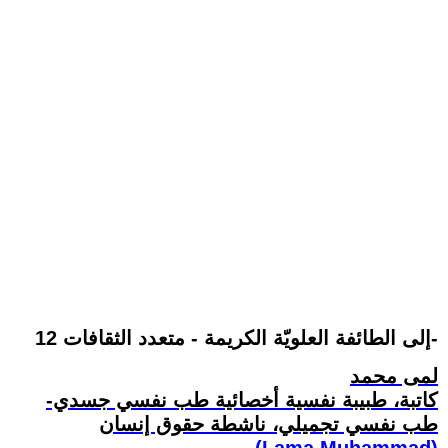
إلى الطائفة العلويّة الكريمة - متعدد الثقافات 12-
لمى محمد
كاتبة، طبيبة نفسية أخصائية طب نفسي جسدي-
طب نفسي تجميلي، ناشطة حقوق إنسان
(Lama Muhammad)