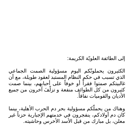
إلى الطائفة العلويّة الكريمة:
الكثيرون يحملونّكم اليوم مسؤولية الصمت الجماعي
الذي تسبب في حكم النظام المستبد لعقود طويلة، مع أن
غالبيتكم صمتوا فقراً أو خوفاً على أحبابهم، بينما صمت
كثيرون من كل الطوائف منفعة و تزلّفَ آخرون من جميع
الأديان والقوميات نفاقاً.
وهناك من يحملّكم مسؤولية بحر دم الحرب الأهلية، بينما
كان دم أولادكم، ينفجرون في خدمتهم الإجبارية حزناً غير
معلن، بل مبارك من قبل الأسد الأخرس وحاشيته.