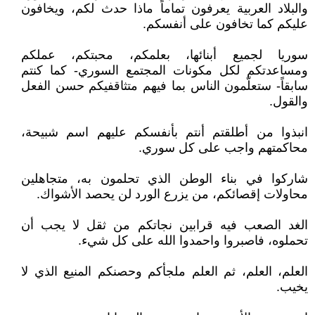
والبلاد العربية يعرفون تماماً ماذا حدث لكم، ويخافون
عليكم كما تخافون على أنفسكم.
سوريا لجميع أبنائها، بعلمكم، محبتكم، عملكم
ومساعدتكم لكل مكونات المجتمع السوري- كما كنتم
سابقاً- ستعلّمون الناس بما فيهم متثاقفيكم حسن الفعل
والقول.
انبذوا من أطلقتم أنتم بأنفسكم عليهم اسم شبيحة،
محاكمتهم واجب على كل سوري.
شاركوا في بناء الوطن الذي تحلمون به، متجاهلين
محاولات إقصائكم، من يزرع الورد لن يحصد الأشواك.
الغد الصعب فيه قرابين نجاتكم من ثقل لا يجب أن
تحملوه، فاصبروا واحمدوا الله على كل شيء.
العلم، العلم، ثم العلم ملجأكم وحصنكم المنيع الذي لا
يخيب.