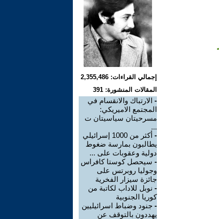
إجمالي القراءات: 2,355,486
المقالات المنشورة: 391
-
الارتباك والانقسام في
المجتمع الاميريكي:
مسرحيتان سياسيتان ت
...
-
أكثر من 1000 إسرائيلي
يطالبون بمارسة ضغوط
دولية وعقوبات على ...
-
سيحصل كوستا كافراس
وجوليا روبرتس على
جائزة سيزار الفخرية
-
نوبل للاداب لكاتبة من
كوريا الجنوبية
-
جنود وضباط اسرائيليين
يهددون بالتوقف عن