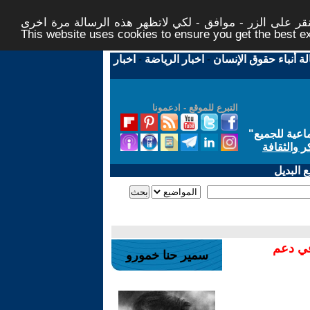
ر على الزر - موافق - لكي لاتظهر هذه الرسالة مرة اخرى -
This website uses cookies to ensure you get the best 
لة أنباء حقوق الإنسان
-
اخبار الرياضة
-
اخبار
التبرع للموقع - ادعمونا
اعية للجميع
"
ر والثقافة
 البديل
في دعم
سمير حنا خمورو