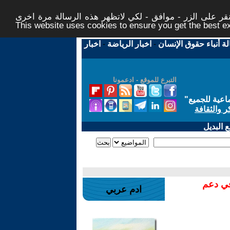
ر على الزر - موافق - لكي لاتظهر هذه الرسالة مرة اخرى -
This website uses cookies to ensure you get the best 
لة أنباء حقوق الإنسان
-
اخبار الرياضة
-
اخبار
التبرع للموقع - ادعمونا
اعية للجميع
"
ر والثقافة
 البديل
في دعم
ادم عربي