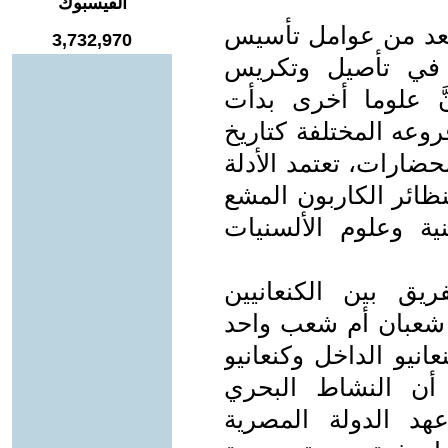
الفيسبوك
 يعد من عوامل تأسيس
3,732,970
 في تأصيل وتكريس
َّ علوما أخرى بدأت
وعه المختلفة كتاريخ
حضارات، تعتمد الأدلة
نظائر الكاربون المشع
نية وعلوم الألسنيات
ق بين الكنعانيين
ما شعبان أم شعب واحد
نيو الداخل وكنعانيو
 أن النشاط البحري
هد الدولة المصرية