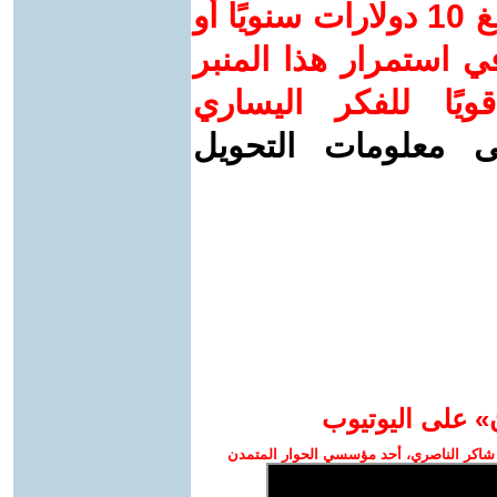
ساهم/ي معنا! بدعمكم بمبلغ 10 دولارات سنويًا أو
 استمرار هذا المنبر
ويًا للفكر اليساري
ى معلومات التحويل
» على اليوتيوب
شاكر الناصري، أحد مؤسسي الحوار المتمدن