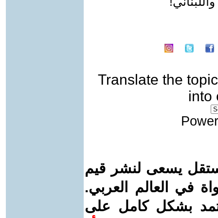
اللبناني!
Translate the topic
into
Power
ستقل يسعى لنشر قيم
واة في العالم العربي.
عتمد بشكل كامل على