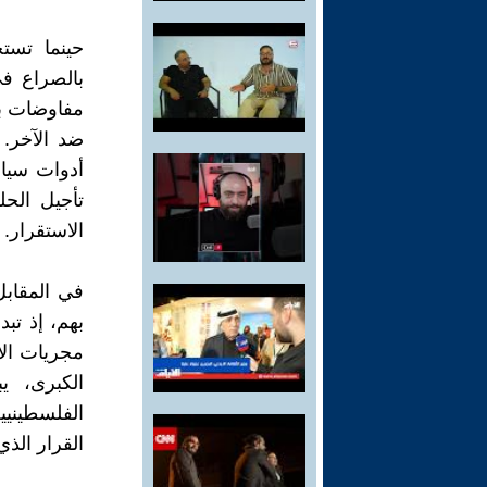
حينما تستخ
بالصراع ف
مفاوضات بي
ضد الآخر.
أدوات سياس
تأجيل الح
الاستقرار.
في المقاب
بهم، إذ تب
مجريات الأ
الكبرى، ي
الفلسطيني
القرار الذ