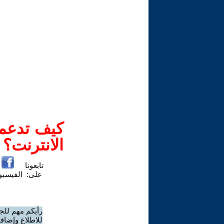
كيف تدعم-
الانترنت؟
تابعونا
على:
الفيسب
رأيكم مهم للج
للاطلاع وإضافة