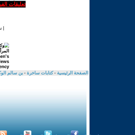
تعليقات الف
|
ن
الصفحة الرئيسية
-
كتابات ساخرة
-
بن سالم الو