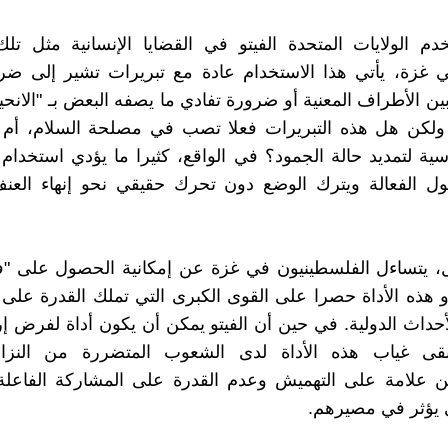
دم الولايات المتحدة الفيتو في القضايا الإنسانية مثل تلك
ي غزة، يأتي هذا الاستخدام عادة مع تبريرات تشير إلى ضر
ن الأطراف المعنية أو ضرورة تفادي ما يصفه البعض بـ "الانح
 ولكن هل هذه التبريرات فعلا تصب في مصلحة السلام، أم أ
ية لتمديد حالة الجمود؟ في الواقع، كثيرا ما يؤدي استخدام ا
لول الفعالة ويترك الوضع دون تحرك حقيقي نحو إنهاء العن
ل، يتساءل الفلسطينيون في غزة عن إمكانية الحصول على "ف
دو هذه الأداة حصرا على القوى الكبرى التي تملك القدرة على ا
حداث الدولية. في حين أن الفيتو يمكن أن يكون أداة لفرض إر
بقى غياب هذه الأداة لدى الشعوب المتضررة من النز
ين علامة على التهميش وعدم القدرة على المشاركة الفاعل
ي يؤثر في مصيرهم.