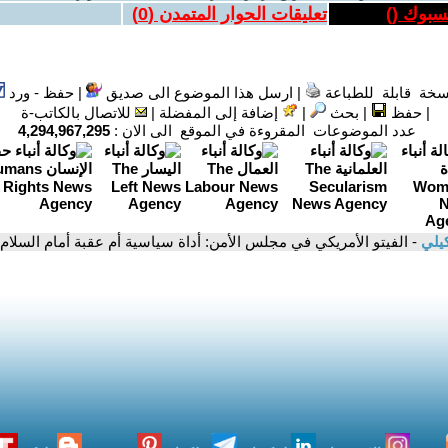
يسبوك (
)
تعليقات الحوار المتمدن (
0
)
سخة قابلة للطباعة
|
ارسل هذا الموضوع الى صديق
|
حفظ - ورد
|
حفظ
|
بحث
|
إضافة إلى المفضلة
|
للاتصال بالكاتب-ة
عدد الموضوعات المقروءة في الموقع الى الان :
4,294,967,295
كيلي
- الفيتو الأمريكي في مجلس الأمن: أداة سياسية أم عقبة أمام السلا