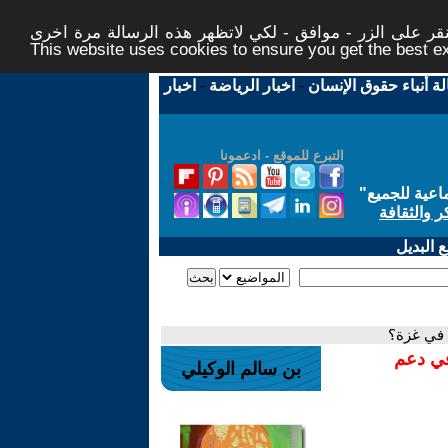
ر على الزر - موافق - لكي لاتظهر هذه الرسالة مرة اخرى -
This website uses cookies to ensure you get the best 
لة أنباء حقوق الإنسان
-
اخبار الرياضة
-
اخبار
التبرع للموقع - ادعمونا
اعية للجميع
"
ر والثقافة
 البديل
م في غزة؟
في دعم
بن سالم الوكيلي