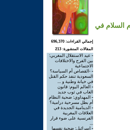
م السلام في
إجمالي القراءات: 696,370
المقالات المنشورة: 213
-
عيد الاستقلال المغربي:
بين الفرح والاختلافات
الاجتماعية
-
-القصاص أم السياسة؟
السعودية تنفذ حكم القتل
في خيانة وطنية و ...
-
العالم اليوم: قانون
الغاب في ثوب جديد
-
المهداوي: ضحية النظام
أم بطل مسرحية درامية؟
-
الدينامية الجديدة في
العلاقات المغربية
الفرنسية على ضوء قرار
...
-
إسرائيل: ضحية نفسها