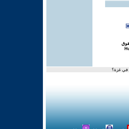
م في غزة؟