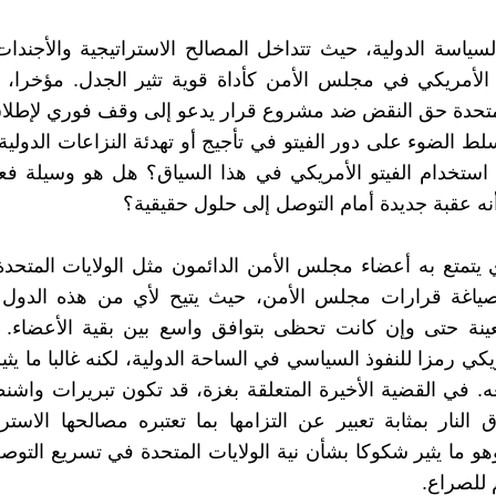
سياسة الدولية، حيث تتداخل المصالح الاستراتيجية والأجندات ا
و الأمريكي في مجلس الأمن كأداة قوية تثير الجدل. مؤخرا
لمتحدة حق النقض ضد مشروع قرار يدعو إلى وقف فوري لإطلاق
ط الضوء على دور الفيتو في تأجيج أو تهدئة النزاعات الدولية.
استخدام الفيتو الأمريكي في هذا السياق؟ هل هو وسيلة فع
أنه عقبة جديدة أمام التوصل إلى حلول حقيقية؟
ي يتمتع به أعضاء مجلس الأمن الدائمون مثل الولايات المتحدة،
ياغة قرارات مجلس الأمن، حيث يتيح لأي من هذه الدول م
ينة حتى وإن كانت تحظى بتوافق واسع بين بقية الأعضاء. 
ريكي رمزا للنفوذ السياسي في الساحة الدولية، لكنه غالبا ما يث
. في القضية الأخيرة المتعلقة بغزة، قد تكون تبريرات وا
النار بمثابة تعبير عن التزامها بما تعتبره مصالحها الاستر
هو ما يثير شكوكا بشأن نية الولايات المتحدة في تسريع التو
 للصراع.