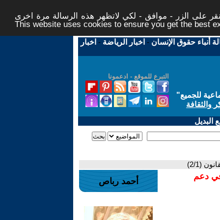
ر على الزر - موافق - لكي لاتظهر هذه الرسالة مرة اخرى -
This website uses cookies to ensure you get the best 
لة أنباء حقوق الإنسان
-
اخبار الرياضة
-
اخبار
التبرع للموقع - ادعمونا
اعية للجميع
"
ر والثقافة
 البديل
 (2/1)
في دعم
أحمد رباص