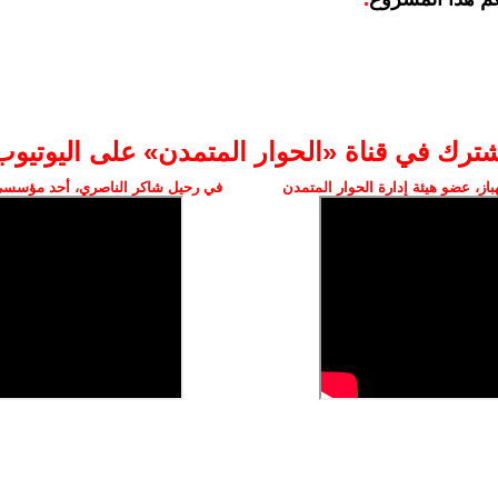
شترك في قناة «الحوار المتمدن» على اليوتيوب
ز، عضو هيئة إدارة الحوار المتمدن
في رحيل شاكر الناصري، أحد مؤسسي 