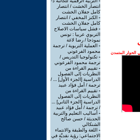
-
التربية الرقمية للكاتبة د-
انتصار الخشت / انتصار
كامل جفلان الخشت
-
الكنز المخفي / انتصار
كامل جفلان الخشت
-
فشل سياسات الاصلاح
التربوي عربيا : تونس
نموذجا / رضا لاغة
-
العملية التربوية / ترجمة
محمود الفرعوني
الحوار المتمدن
-
تكنولوجيا التدريس /
ترجمة محمود الفرعوني
-
تقييم القراءة من
النظريات إلى الفصول
الدراسية [الجزء الأول] ... /
ترجمة / أمل فؤاد عبيد
-
تقييم القراءة من
النظريات إلى الفصول
الدراسية [الجزء الثاني] ...
/ ترجمة / أمل فؤاد عبيد
-
أساليب التعليم والتربية
الحديثة / حسن صالح
الشنكالي
-
اللغة والطبقة والانتماء
الاجتماعي: رؤية نقديَّة في