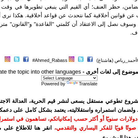
ضامن، حظر العنف؛ أي القيم التي ينبغي تطويرها في وقت م
 عن قوانين أخلاقية كما نتحدث عن قواعد أخلاقية. هكذا نرى أن
 وسوف نصل إلى الاعتقاد أن كلمتي "القاعدة" و"القانون" متر
اف.
أحمد_رباص (هاشتاغ)
Ahmed_Rabass#
موضوع إلى لغات أخرى -
ate the topic into other languages
Powered by
Translate
شروع تطوعي مستقل يسعى لنشر قيم الحرية، العدالة الاجتم
. ولضمان استمراره واستقلاليته، يعتمد بشكل كامل على دعمك
دعمكم بمبلغ 10 دولارات سنويًا أو أكثر حسب إمكانياتكم، تساهمون في استم
وتًا قويًا للفكر اليساري والتقدمي
،
انقر هنا للاطلاع على 
م هذا المشروع
.